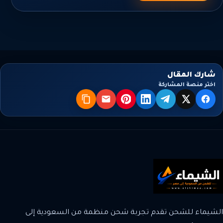
شارك المقال
اختر منصة المشاركة
X
فيسبوك
تيليجرام
لينكدإن
بنترست
البريد
نسخ
الشيماء للشحن تقدم تجربة شحن منظمة من السعودية إلى