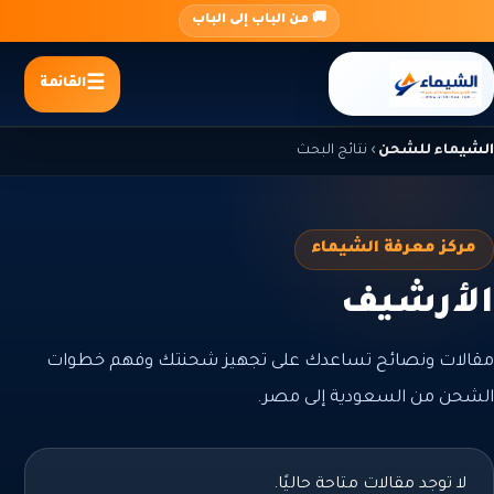
جاوز
🚚 من الباب إلى الباب
لى
لمحتوى
القائمة
الشيماء للشحن
›
نتائج البحث
مركز معرفة الشيماء
الأرشيف
مقالات ونصائح تساعدك على تجهيز شحنتك وفهم خطوات
الشحن من السعودية إلى مصر.
لا توجد مقالات متاحة حاليًا.