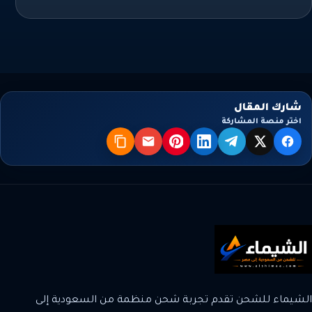
شارك المقال
اختر منصة المشاركة
X
فيسبوك
تيليجرام
لينكدإن
بنترست
البريد
نسخ
الشيماء للشحن تقدم تجربة شحن منظمة من السعودية إلى