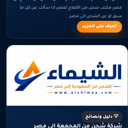
مصر مكتب شحن من الأفلاج لمصر اذا سألت عن كل ما
سبق او عن الشحن الى مصر...
تعرف على المزيد
💡 دليل ونصائح
شركة شحن من المجمعة الي مصر