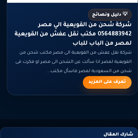
💡 دليل ونصائح
شركة شحن من القويعية الي مصر
0564883942 مكتب نقل عفش من القويعية
لمصر من الباب للباب
شركة نقل عفش من القويعية الى مصر مكتب شحن من
القويعية لمصر اذا سألت عن الشحن الى مصر او فكرت فى
شحن من السعودية لمصر فاسأل مكتب...
تعرف على المزيد
شارك المقال