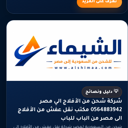
تعرف على المزيد
💡 دليل ونصائح
شركة شحن من الأفلاج الي مصر
0564883942 مكتب نقل عفش من الأفلاج
الى مصر من الباب للباب
شحن من السعودية لمصر شركة نقل عفش من الأفلاج الى