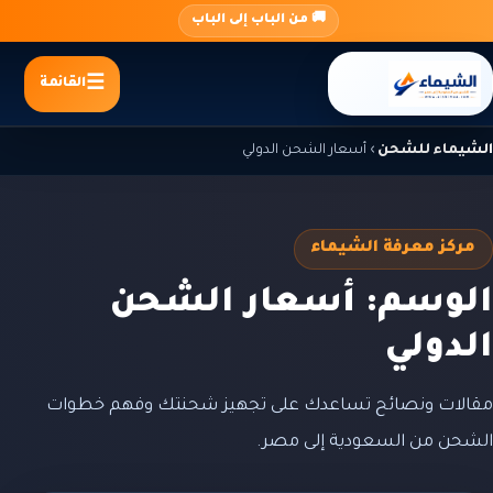
جاوز
🚚 من الباب إلى الباب
لى
لمحتوى
القائمة
الشيماء للشحن
›
أسعار الشحن الدولي
مركز معرفة الشيماء
الوسم: أسعار الشحن
الدولي
مقالات ونصائح تساعدك على تجهيز شحنتك وفهم خطوات
الشحن من السعودية إلى مصر.