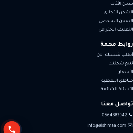
شحن الأثاث
الشحن التجاري
الشحن الشخصي
التغليف الاحترافي
روابط مهمة
أطلب شحنتك الآن
تتبع شحنتك
الأسعار
مناطق التغطية
الأسئلة الشائعة
تواصل معنا
📞 0564883942
✉️ info@alshimaa.com