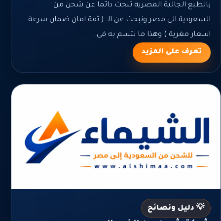
بالطبع الجالية المصرية تبحث دائما عن شحن من
السعودية الى مصر ونبحث عن الــ ( ثقة امان ضمان سرعة
اسعار مغرية ) وهذا ما نتسم به فى...
تعرف على المزيد
💡 دليل ونصائح