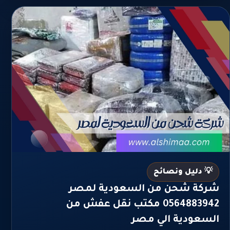
💡 دليل ونصائح
شركة شحن من السعودية لمصر
0564883942 مكتب نقل عفش من
السعودية الي مصر