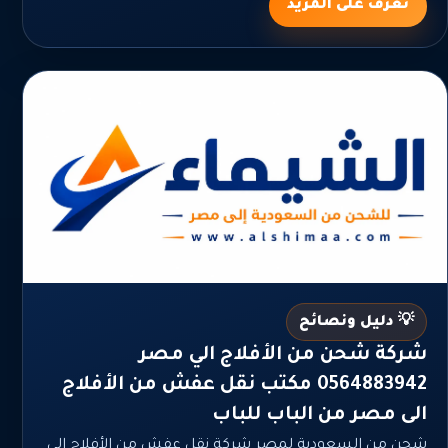
تعرف على المزيد
💡 دليل ونصائح
شركة شحن من الأفلاج الي مصر
0564883942 مكتب نقل عفش من الأفلاج
الى مصر من الباب للباب
شحن من السعودية لمصر شركة نقل عفش من الأفلاج الى