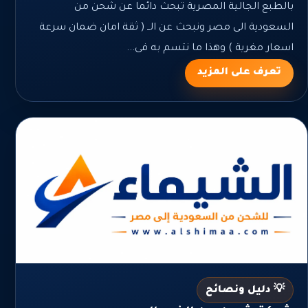
بالطبع الجالية المصرية تبحث دائما عن شحن من
السعودية الى مصر ونبحث عن الــ ( ثقة امان ضمان سرعة
اسعار مغرية ) وهذا ما نتسم به فى...
تعرف على المزيد
💡 دليل ونصائح