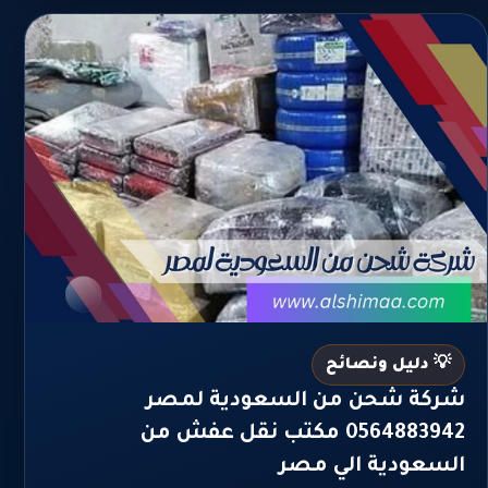
💡 دليل ونصائح
شركة شحن من السعودية لمصر
0564883942 مكتب نقل عفش من
السعودية الي مصر