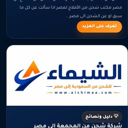
مصر مكتب شحن من الأفلاج لمصر اذا سألت عن كل ما
سبق او عن الشحن الى مصر...
تعرف على المزيد
💡 دليل ونصائح
شركة شحن من المجمعة الي مصر