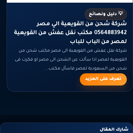
💡 دليل ونصائح
شركة شحن من القويعية الي مصر
0564883942 مكتب نقل عفش من القويعية
لمصر من الباب للباب
شركة نقل عفش من القويعية الى مصر مكتب شحن من
القويعية لمصر اذا سألت عن الشحن الى مصر او فكرت فى
شحن من السعودية لمصر فاسأل مكتب...
تعرف على المزيد
شارك المقال