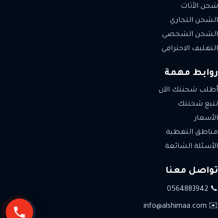
شحن الأثاث
الشحن التجاري
الشحن الشخصي
التغليف الاحترافي
روابط مهمة
أطلب شحنتك الآن
تتبع شحنتك
الأسعار
مناطق التغطية
الأسئلة الشائعة
تواصل معنا
📞 0564883942
✉️ info@alshimaa.com