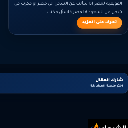
القويعية لمصر اذا سألت عن الشحن الى مصر او فكرت فى
شحن من السعودية لمصر فاسأل مكتب...
تعرف على المزيد
شارك المقال
اختر منصة المشاركة