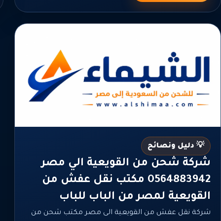
💡 دليل ونصائح
شركة شحن من القويعية الي مصر
0564883942 مكتب نقل عفش من
القويعية لمصر من الباب للباب
شركة نقل عفش من القويعية الى مصر مكتب شحن من