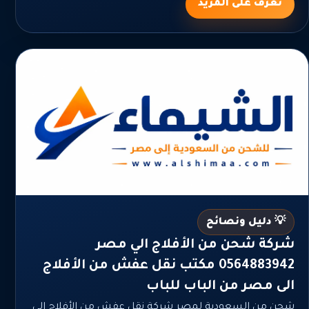
تعرف على المزيد
💡 دليل ونصائح
شركة شحن من الأفلاج الي مصر
0564883942 مكتب نقل عفش من الأفلاج
الى مصر من الباب للباب
شحن من السعودية لمصر شركة نقل عفش من الأفلاج الى