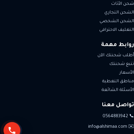
شحن الأثاث
الشحن التجاري
الشحن الشخصي
التغليف الاحترافي
روابط مهمة
أطلب شحنتك الآن
تتبع شحنتك
الأسعار
مناطق التغطية
الأسئلة الشائعة
تواصل معنا
📞 0564883942
✉️ info@alshimaa.com