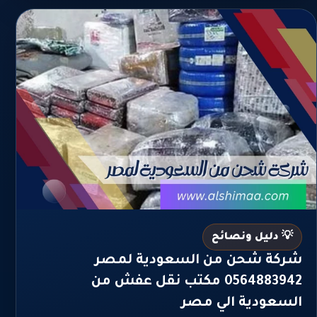
💡 دليل ونصائح
شركة شحن من السعودية لمصر
0564883942 مكتب نقل عفش من
السعودية الي مصر