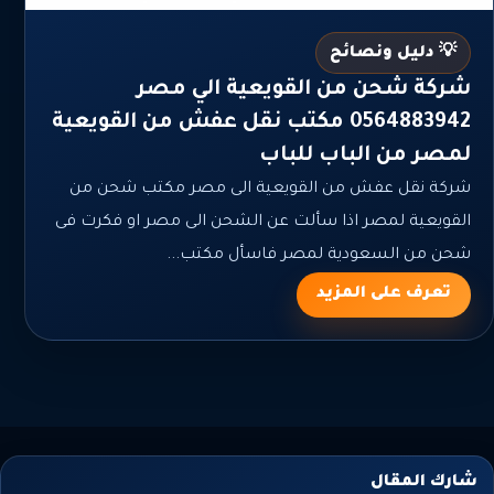
💡 دليل ونصائح
شركة شحن من القويعية الي مصر
0564883942 مكتب نقل عفش من القويعية
لمصر من الباب للباب
شركة نقل عفش من القويعية الى مصر مكتب شحن من
القويعية لمصر اذا سألت عن الشحن الى مصر او فكرت فى
شحن من السعودية لمصر فاسأل مكتب...
تعرف على المزيد
شارك المقال