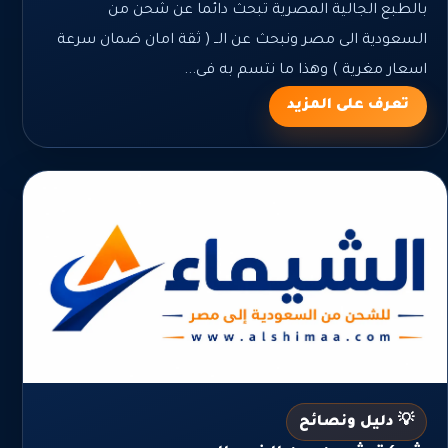
بالطبع الجالية المصرية تبحث دائما عن شحن من
السعودية الى مصر ونبحث عن الــ ( ثقة امان ضمان سرعة
اسعار مغرية ) وهذا ما نتسم به فى...
تعرف على المزيد
💡 دليل ونصائح