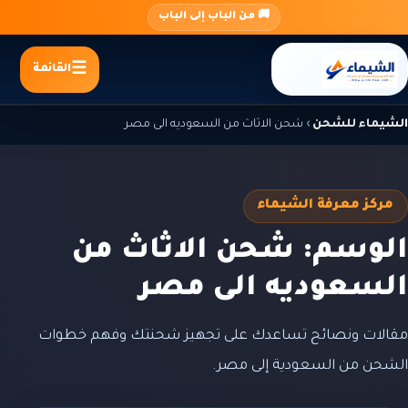
جاوز
🚚 من الباب إلى الباب
لى
لمحتوى
القائمة
الشيماء للشحن
›
شحن الاثاث من السعوديه الى مصر
مركز معرفة الشيماء
الوسم: شحن الاثاث من
السعوديه الى مصر
مقالات ونصائح تساعدك على تجهيز شحنتك وفهم خطوات
الشحن من السعودية إلى مصر.