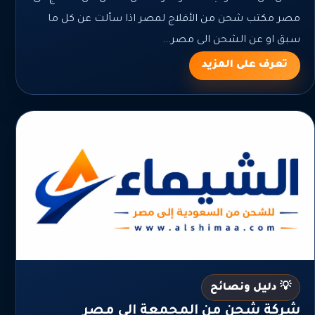
مصر مكتب شحن من الأفلاج لمصر اذا سألت عن كل ما
سبق او عن الشحن الى مصر...
تعرف على المزيد
💡 دليل ونصائح
شركة شحن من المجمعة الي مصر