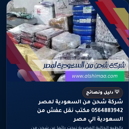
💡 دليل ونصائح
شركة شحن من السعودية لمصر
0564883942 مكتب نقل عفش من
السعودية الي مصر
بالطبع الجالية المصرية تبحث دائما عن شحن من