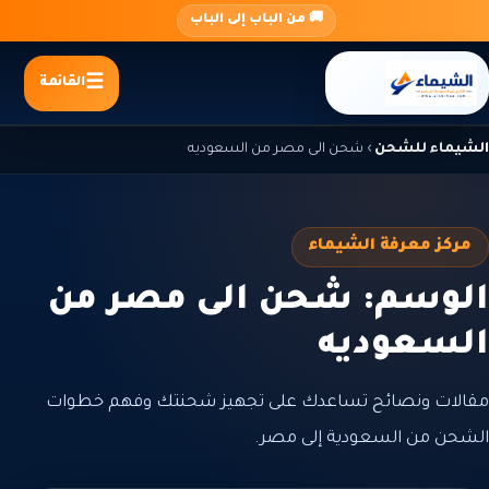
جاوز
🚚 من الباب إلى الباب
لى
لمحتوى
القائمة
الشيماء للشحن
›
شحن الى مصر من السعوديه
مركز معرفة الشيماء
الوسم: شحن الى مصر من
السعوديه
مقالات ونصائح تساعدك على تجهيز شحنتك وفهم خطوات
الشحن من السعودية إلى مصر.