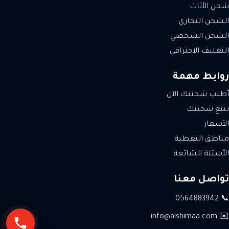
شحن الأثاث
الشحن التجاري
الشحن الشخصي
التغليف الاحترافي
روابط مهمة
أطلب شحنتك الآن
تتبع شحنتك
الأسعار
مناطق التغطية
الأسئلة الشائعة
تواصل معنا
📞 0564883942
✉️ info@alshimaa.com