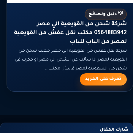
💡 دليل ونصائح
شركة شحن من القويعية الي مصر
0564883942 مكتب نقل عفش من القويعية
لمصر من الباب للباب
شركة نقل عفش من القويعية الى مصر مكتب شحن من
القويعية لمصر اذا سألت عن الشحن الى مصر او فكرت فى
شحن من السعودية لمصر فاسأل مكتب...
تعرف على المزيد
شارك المقال