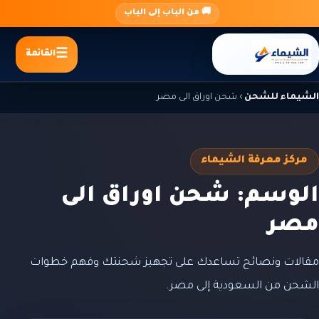
جاوز
🚚 من الباب إلى الباب
لى
لمحتوى
القائمة
الشيماء للشحن
›
شحن اوراق الى مصر
مركز معرفة الشيماء
الوسم: شحن اوراق الى
مصر
مقالات ونصائح تساعدك على تجهيز شحنتك وفهم خطوات
الشحن من السعودية إلى مصر.