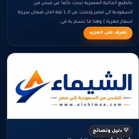
بالطبع الجالية المصرية تبحث دائما عن شحن من
السعودية الى مصر ونبحث عن الــ ( ثقة امان ضمان سرعة
اسعار مغرية ) وهذا ما نتسم به فى...
تعرف على المزيد
💡 دليل ونصائح