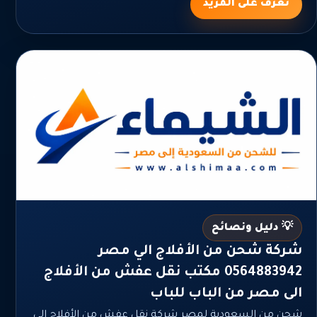
تعرف على المزيد
💡 دليل ونصائح
شركة شحن من الأفلاج الي مصر
0564883942 مكتب نقل عفش من الأفلاج
الى مصر من الباب للباب
شحن من السعودية لمصر شركة نقل عفش من الأفلاج الى