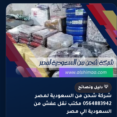
💡 دليل ونصائح
شركة شحن من السعودية لمصر
0564883942 مكتب نقل عفش من
السعودية الي مصر