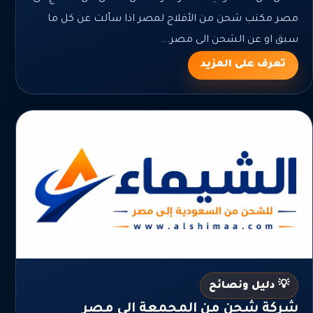
مصر مكتب شحن من الأفلاج لمصر اذا سألت عن كل ما
سبق او عن الشحن الى مصر...
تعرف على المزيد
💡 دليل ونصائح
شركة شحن من المجمعة الي مصر