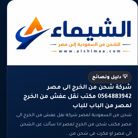
💡 دليل ونصائح
شركة شحن من الخرج الى مصر
0564883942 مكتب نقل عفش من الخرج
لمصر من الباب للباب
شحن من السعودية لمصر شركة نقل عفش من الخرج الى
مصر مكتب شحن من الخرج لمصر اذا سألت عن الشحن
الى مصر او فكرت فى شحن من...