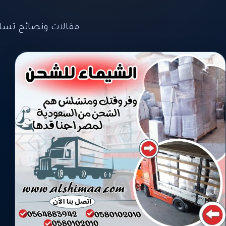
مقالات ونصائح تسا