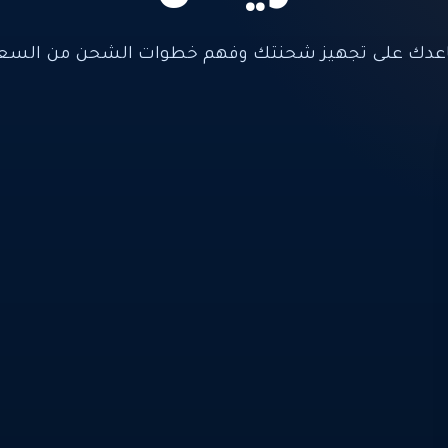
عدك على تجهيز شحنتك وفهم خطوات الشحن من السعود