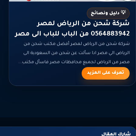
💡 دليل ونصائح
شركة شحن من الرياض لمصر
0564883942 من الباب للباب الى مصر
شركة شحن من الرياض لمصر أفضل مكتب شحن من
الرياض الي مصر اذا سألت عن شحن من السعودية الى
مصر من الرياض لجميع محافظات مصر فاسأل مكتب...
تعرف على المزيد
شارك المقال