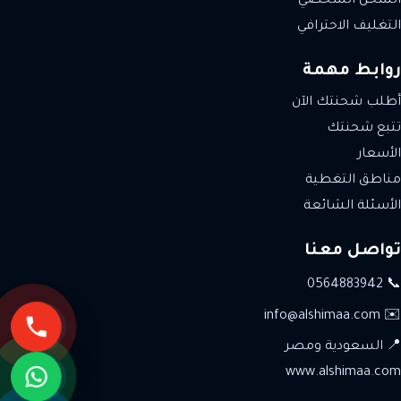
الشحن الشخصي
التغليف الاحترافي
روابط مهمة
أطلب شحنتك الآن
تتبع شحنتك
الأسعار
مناطق التغطية
الأسئلة الشائعة
تواصل معنا
📞 0564883942
✉️ info@alshimaa.com
📍 السعودية ومصر
www.alshimaa.com