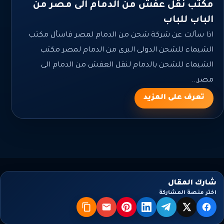
مكتب نقل عفش من الدمام الى مصر من
الباب للباب
اذا سألت عن شركة شحن من الدمام لمصر فاسأل مكتب
الشيماء للشحن الدولى البرى من الدمام لمصر مكتب
الشيماء للشحن بالدمام لنقل العفش من الدمام الى
مصر...
تعرف على المزيد
شارك المقال
اختر منصة المشاركة
X
فيسبوك
تيليجرام
لينكدإن
بنترست
البريد
نسخ