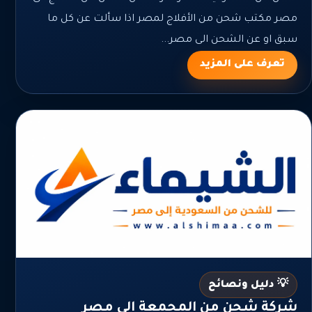
مصر مكتب شحن من الأفلاج لمصر اذا سألت عن كل ما
سبق او عن الشحن الى مصر...
تعرف على المزيد
💡 دليل ونصائح
شركة شحن من المجمعة الي مصر