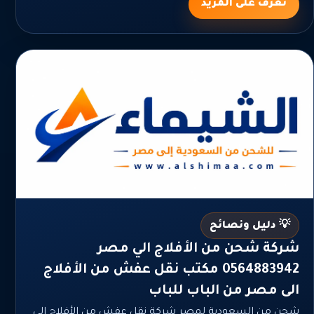
تعرف على المزيد
💡 دليل ونصائح
شركة شحن من الأفلاج الي مصر
0564883942 مكتب نقل عفش من الأفلاج
الى مصر من الباب للباب
شحن من السعودية لمصر شركة نقل عفش من الأفلاج الى