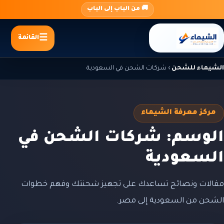
جاوز
🚚 من الباب إلى الباب
لى
لمحتوى
القائمة
الشيماء للشحن
›
شركات الشحن في السعودية
مركز معرفة الشيماء
الوسم: شركات الشحن في
السعودية
مقالات ونصائح تساعدك على تجهيز شحنتك وفهم خطوات
الشحن من السعودية إلى مصر.