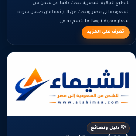
بالطبع الجالية المصرية تبحث دائما عن شحن من
السعودية الى مصر ونبحث عن الــ ( ثقة امان ضمان سرعة
اسعار مغرية ) وهذا ما نتسم به فى...
تعرف على المزيد
💡 دليل ونصائح