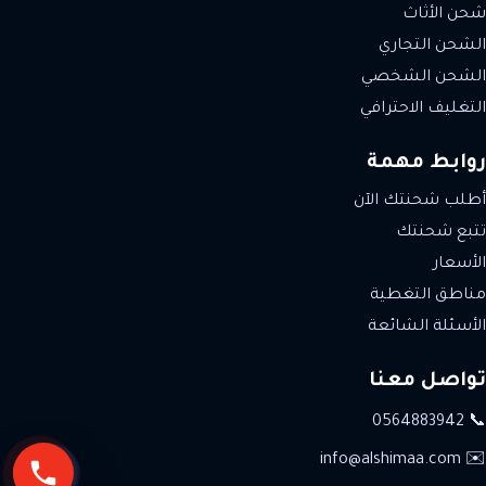
شحن الأثاث
الشحن التجاري
الشحن الشخصي
التغليف الاحترافي
روابط مهمة
أطلب شحنتك الآن
تتبع شحنتك
الأسعار
مناطق التغطية
الأسئلة الشائعة
تواصل معنا
📞 0564883942
✉️ info@alshimaa.com