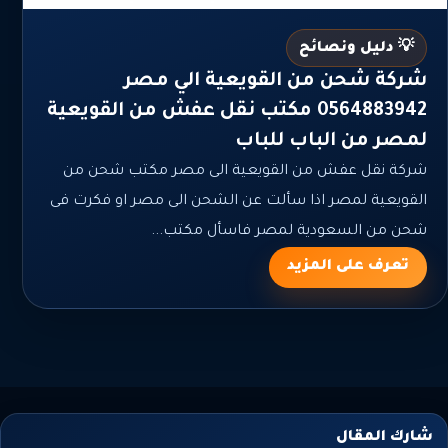
💡 دليل ونصائح
شركة شحن من القويعية الي مصر
0564883942 مكتب نقل عفش من القويعية
لمصر من الباب للباب
شركة نقل عفش من القويعية الى مصر مكتب شحن من
القويعية لمصر اذا سألت عن الشحن الى مصر او فكرت فى
شحن من السعودية لمصر فاسأل مكتب...
تعرف على المزيد
شارك المقال