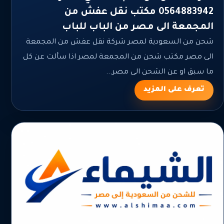
0564883942 مكتب نقل عفش من
المجمعة الى مصر من الباب للباب
شحن من السعودية لمصر شركة نقل عفش من المجمعة
الى مصر مكتب شحن من المجمعة لمصر اذا سألت عن كل
ما سبق او عن الشحن الى مصر...
تعرف على المزيد