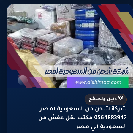
💡 دليل ونصائح
شركة شحن من السعودية لمصر
0564883942 مكتب نقل عفش من
السعودية الي مصر