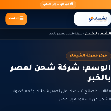
جاوز
🚚 من الباب إلى الباب
لى
لمحتوى
القائمة
الشيماء للشحن
›
شركة شحن لمصر بالخبر
مركز معرفة الشيماء
الوسم: شركة شحن لمصر
بالخبر
مقالات ونصائح تساعدك على تجهيز شحنتك وفهم خطوات
الشحن من السعودية إلى مصر.