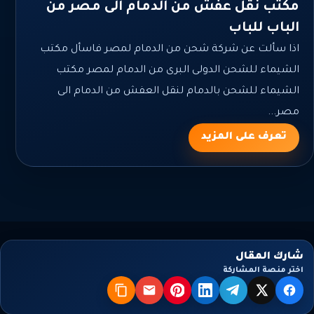
مكتب نقل عفش من الدمام الى مصر من
الباب للباب
اذا سألت عن شركة شحن من الدمام لمصر فاسأل مكتب
الشيماء للشحن الدولى البرى من الدمام لمصر مكتب
الشيماء للشحن بالدمام لنقل العفش من الدمام الى
مصر...
تعرف على المزيد
شارك المقال
اختر منصة المشاركة
X
فيسبوك
تيليجرام
لينكدإن
بنترست
البريد
نسخ