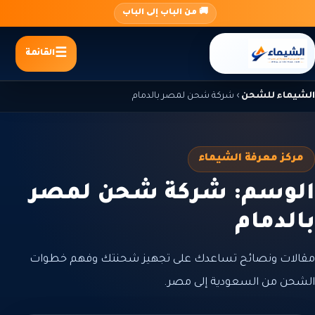
جاوز
🚚 من الباب إلى الباب
لى
لمحتوى
القائمة
الشيماء للشحن
›
شركة شحن لمصر بالدمام
مركز معرفة الشيماء
الوسم: شركة شحن لمصر
بالدمام
مقالات ونصائح تساعدك على تجهيز شحنتك وفهم خطوات
الشحن من السعودية إلى مصر.