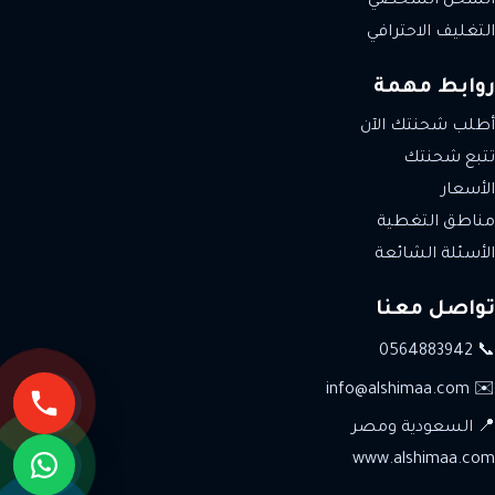
الشحن الشخصي
التغليف الاحترافي
روابط مهمة
أطلب شحنتك الآن
تتبع شحنتك
الأسعار
مناطق التغطية
الأسئلة الشائعة
تواصل معنا
📞 0564883942
✉️ info@alshimaa.com
📍 السعودية ومصر
www.alshimaa.com