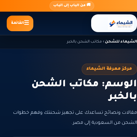
جاوز
🚚 من الباب إلى الباب
لى
لمحتوى
القائمة
الشيماء للشحن
›
مكاتب الشحن بالخبر
مركز معرفة الشيماء
الوسم: مكاتب الشحن
بالخبر
مقالات ونصائح تساعدك على تجهيز شحنتك وفهم خطوات
الشحن من السعودية إلى مصر.