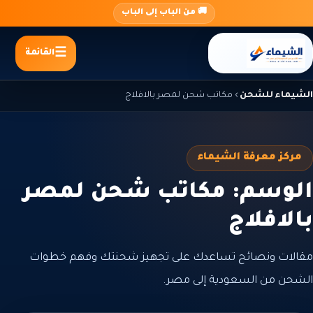
جاوز
🚚 من الباب إلى الباب
لى
لمحتوى
القائمة
الشيماء للشحن
›
مكاتب شحن لمصر بالافلاج
مركز معرفة الشيماء
الوسم: مكاتب شحن لمصر
بالافلاج
مقالات ونصائح تساعدك على تجهيز شحنتك وفهم خطوات
الشحن من السعودية إلى مصر.