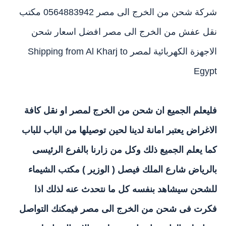
شركة شحن من الخرج الى مصر 0564883942 مكتب
نقل عفش من الخرج الى مصر افضل اسعار شحن
الاجهزة الكهربائية لمصر Shipping from Al Kharj to
Egypt
فليعلم الجميع ان
شحن من الخرج لمصر
او نقل كافة
الاغراض يعتبر امانة لدينا لحين توصيلها من الباب للباب
كما يعلم الجميع ذلك وكل من زارنا بالفرع الرئيسى
بالرياض شارع الملك فيصل ( الوزير )
مكتب الشيماء
للشحن
سيشاهد بنفسه كل ما نتحدث عنه لذلك اذا
فكرت فى شحن من
الخرج
الى مصر فيمكنك التواصل