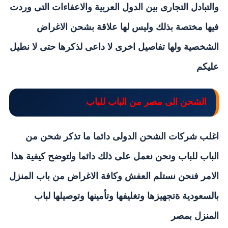
والتبادل التجارى بين الدول العربية والاعفاءات التى وردت
فيها مختصة بذلك وليس لها علاقة بشحن الاغراض
الشخصية ولها تفاصيل اخرى لا داعى لذكرها حتى لا نطيل
عليكم
الشحن الى مصر من الباب للباب
اغلب شركات الشحن الدولى دائما ما تذكر شحن من
الباب للباب ونحن نعمل على ذلك دائما ولتوضح كيفية هذا
الامر فنحن نستلم العفش وكافة الاغراض من باب المنزل
بالسعودية ةتجهيزها وتغليفها وتأمينها وتوصيلها لباب
المنزل بمصر