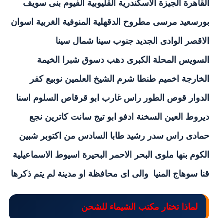
القاهرة الجيزة الاسكندرية القليوبية
الفيوم بنى سويف
بورسعيد مرسى مطروح الدقهلية المنوفية الغربية اسوان
الاقصر الوادى الجديد جنوب سينا شمال سينا
السويس
المحلة الكبرى دهب دسوق شبرا الخيمة
الخارجة اخميم
طنطا شرم الشيخ العلمين نوبيع كفر
الدوار قوص الطور راس غارب ابو قرقاص السلوم اسنا
ديروط العين السخنة ادفو ابو تيج سانت كاترين نجع
حمادى راس سدر رشيد طابا السادس من اكتوبر شبين
الكوم بنها ملوى
البحر الاحمر البحيرة اسيوط الاسماعيلية
قنا سوهاج المنيا والى اى محافظة او مدينة لم يتم ذكرها
لماذا تختار مكتب الشيماء للشحن