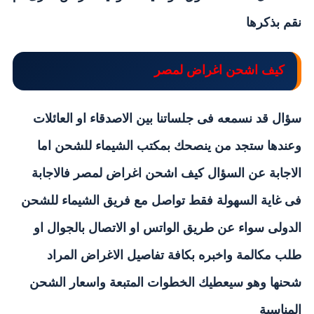
نقم بذكرها
كيف اشحن اغراض لمصر
سؤال قد نسمعه فى جلساتنا بين الاصدقاء او العائلات
وعندها ستجد من ينصحك بمكتب الشيماء للشحن اما
الاجابة عن السؤال كيف اشحن اغراض لمصر فالاجابة
فى غاية السهولة فقط تواصل مع فريق الشيماء للشحن
الدولى سواء عن طريق الواتس او الاتصال بالجوال او
طلب مكالمة واخبره بكافة تفاصيل الاغراض المراد
شحنها وهو سيعطيك الخطوات المتبعة واسعار الشحن
المناسبة