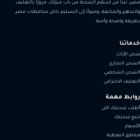
مصر، تبدأ من استلام الشحنة من باب منزلك، مرورًا بالتغليف
والتجهيز والمتابعة، وصولًا إلى التسليم داخل محافظات مصر
بطريقة واضحة وآمنة.
خدماتنا
شحن الأثاث
الشحن التجاري
الشحن الشخصي
التغليف الاحترافي
روابط مهمة
أطلب شحنتك الآن
تتبع شحنتك
الأسعار
مناطق التغطية