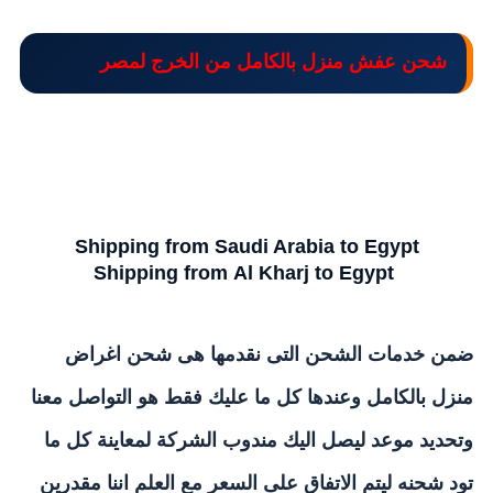
شحن عفش منزل بالكامل من
الخرج
لمصر
Shipping from Saudi Arabia to
Egypt
Shipping from Al Kharj to Egypt
ضمن خدمات الشحن التى نقدمها هى شحن اغراض
منزل بالكامل وعندها كل ما عليك فقط هو التواصل معنا
وتحديد موعد ليصل اليك مندوب الشركة لمعاينة كل ما
تود شحنه ليتم الاتفاق على السعر مع العلم اننا مقدرين