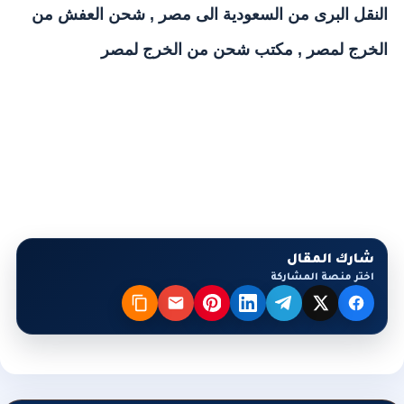
النقل البرى من السعودية الى مصر
,
شحن العفش من
الخرج لمصر
,
مكتب شحن من الخرج لمصر
شارك المقال
اختر منصة المشاركة
X
فيسبوك
تيليجرام
لينكدإن
بنترست
البريد
نسخ