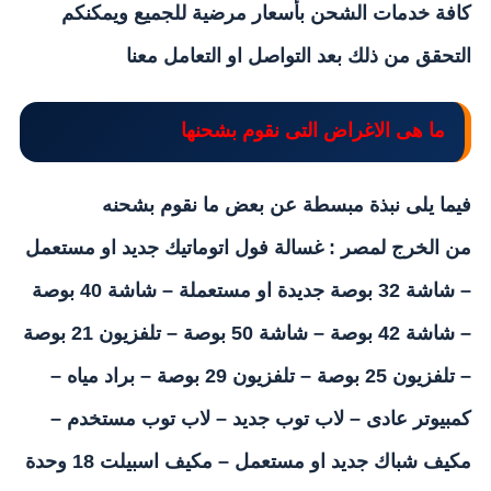
كافة خدمات الشحن بأسعار مرضية للجميع ويمكنكم
التحقق من ذلك بعد التواصل او التعامل معنا
ما هى الاغراض التى نقوم بشحنها
فيما يلى نبذة مبسطة عن بعض ما نقوم بشحنه
من
الخرج
لمصر : غسالة فول اتوماتيك جديد او مستعمل
– شاشة 32 بوصة جديدة او مستعملة – شاشة 40 بوصة
– شاشة 42 بوصة – شاشة 50 بوصة – تلفزيون 21 بوصة
– تلفزيون 25 بوصة – تلفزيون 29 بوصة – براد مياه –
كمبيوتر عادى – لاب توب جديد – لاب توب مستخدم –
مكيف شباك جديد او مستعمل – مكيف اسبيلت 18 وحدة