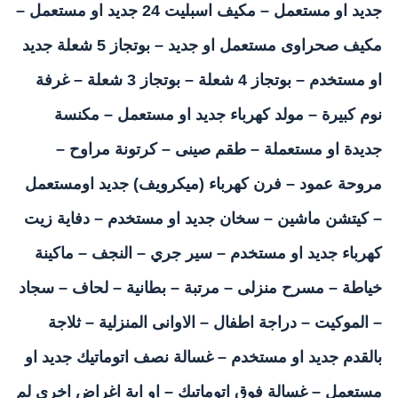
جديد او مستعمل – مكيف اسبليت 24 جديد او مستعمل –
مكيف صحراوى مستعمل او جديد – بوتجاز 5 شعلة جديد
او مستخدم – بوتجاز 4 شعلة – بوتجاز 3 شعلة – غرفة
نوم كبيرة – مولد كهرباء جديد او مستعمل – مكنسة
جديدة او مستعملة – طقم صينى – كرتونة مراوح –
مروحة عمود – فرن كهرباء (ميكرويف) جديد اومستعمل
– كيتشن ماشين – سخان جديد او مستخدم – دفاية زيت
كهرباء جديد او مستخدم – سير جري – النجف – ماكينة
خياطة – مسرح منزلى – مرتبة – بطانية – لحاف – سجاد
– الموكيت – دراجة اطفال – الاوانى المنزلية – ثلاجة
بالقدم جديد او مستخدم – غسالة نصف اتوماتيك جديد او
مستعمل – غسالة فوق اتوماتيك – او اية اغراض اخرى لم