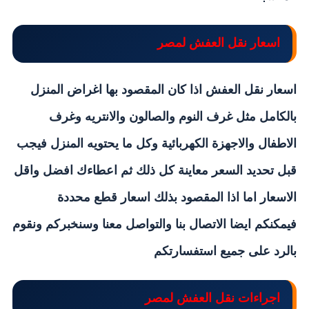
اسعار نقل العفش لمصر
اسعار نقل العفش اذا كان المقصود بها اغراض المنزل
بالكامل مثل غرف النوم والصالون والانتريه وغرف
الاطفال والاجهزة الكهربائية وكل ما يحتويه المنزل فيجب
قبل تحديد السعر معاينة كل ذلك ثم اعطاءك افضل واقل
الاسعار اما اذا المقصود بذلك اسعار قطع محددة
فيمكنكم ايضا الاتصال بنا والتواصل معنا وسنخبركم ونقوم
بالرد على جميع استفسارتكم
اجراءات نقل العفش لمصر