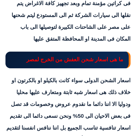
فى كراتين مؤمنة تمام وبعد تجهيز كافة الاغراض يتم
نقلها الى سيارات الشركة ثم الى المستودع ليتم شحنها
على مصر على الشاحنات الكبيرة لتوصيلها الى باب
المكان فى المدينة او المحافظة المتفق عليها
ما هى اسعار شحن العفش من
الخرج
لمصر
اسعار الشحن الدولى سواء كانت بالكيلو او بالكرتون او
خلاف ذلك هى اسعار شبه ثابتة ومتعارف عليها محليا
ودوليا الا اننا دائما ما نقدوم عروض وخصومات قد تصل
فى بعض الاحيان الى 50% ونحن نسعى دائما الى تقديم
اسعار تنافسية تناسب الجميع بل اننا ننافس انفسنا لتقديم