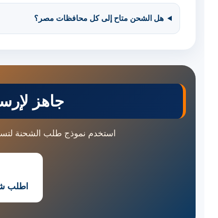
هل الشحن متاح إلى كل محافظات مصر؟
جاهز لإرس
استخدم نموذج طلب الشحنة لتس
اطلب شح