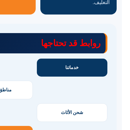
التغليف.
روابط قد تحتاجها
خدماتنا
مناطق 
شحن الأثاث