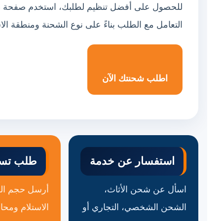
للحصول على أفضل تنظيم لطلبك، استخدم صفحة طل
التعامل مع الطلب بناءً على نوع الشحنة ومنطقة ال
اطلب شحنتك الآن
استفسار عن خدمة
طلب تسع
اسأل عن شحن الأثاث،
أرسل حجم الش
الشحن الشخصي، التجاري أو
الاستلام ومح