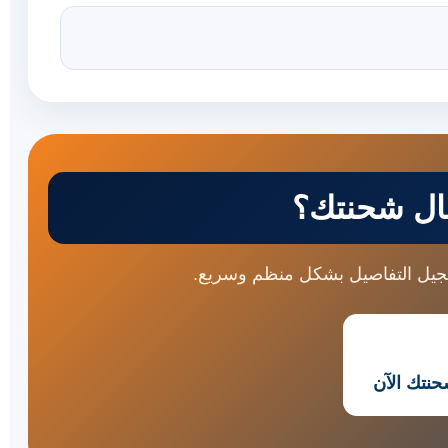
ال شحنتك؟
جيل التفاصيل بشكل منظم وسريع.
نتك الآن