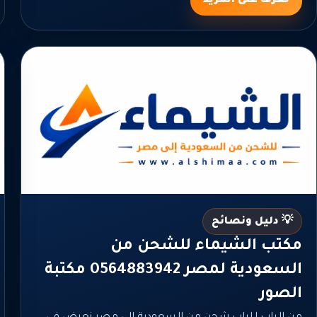
تعرف على المزيد
💡 دليل ونصائح
مكتب الشيماء للشحن من
السعودية لمصر 0564883942 مكتبة
الصور