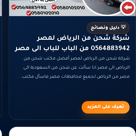
💡 دليل ونصائح
شركة شحن من الرياض لمصر
0564883942 من الباب للباب الى مصر
شركة شحن من الرياض لمصر أفضل مكتب شحن من
الرياض الي مصر اذا سألت عن شحن من السعودية الى
مصر من الرياض لجميع محافظات مصر فاسأل مكتب...
تعرف على المزيد