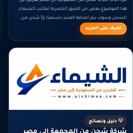
من الباب للباب شحن من السعودية الى مصر نعرض فى
هذا الموضوع بعض من الصور الحصرية لمكتب الشيماء
للشحن وسوف يتم اضافة العديد باستمرا ر(( شحن من...
تعرف على المزيد
💡 دليل ونصائح
شركة شحن من المجمعة الي مصر