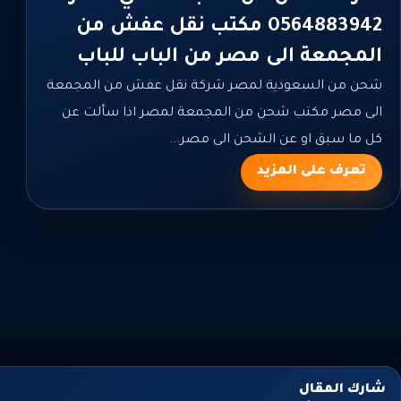
0564883942 مكتب نقل عفش من
المجمعة الى مصر من الباب للباب
شحن من السعودية لمصر شركة نقل عفش من المجمعة
الى مصر مكتب شحن من المجمعة لمصر اذا سألت عن
كل ما سبق او عن الشحن الى مصر...
تعرف على المزيد
عدد
فحات
لمقالات
شارك المقال