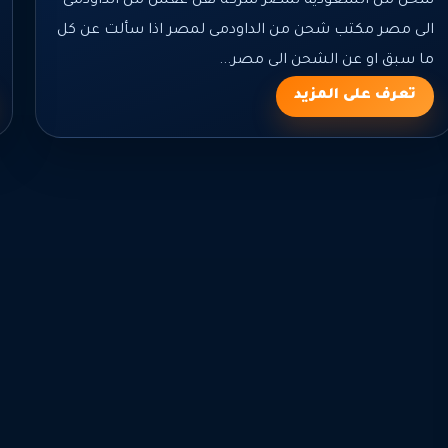
شحن من السعودية لمصر شركة نقل عفش من الداودمى
الى مصر مكتب شحن من الداودمى لمصر اذا سألت عن كل
ما سبق او عن الشحن الى مصر...
تعرف على المزيد