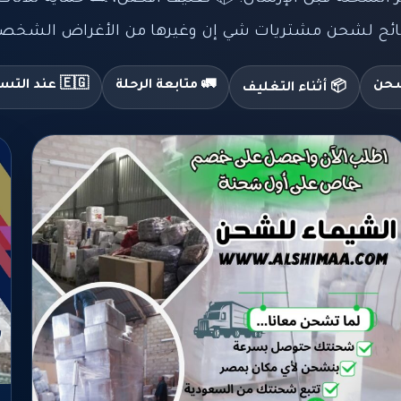
صائح لشحن مشتريات شي إن وغيرها من الأغراض الشخصية 
شحن
🚛 متابعة الرحلة
🇪🇬 عند التسليم
📦 أثناء التغليف