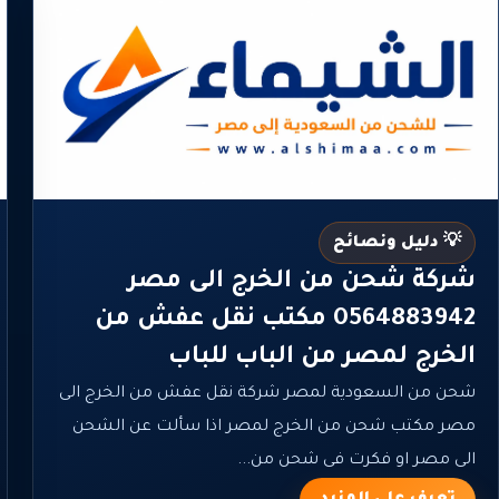
💡 دليل ونصائح
شركة شحن من الخرج الى مصر
0564883942 مكتب نقل عفش من
الخرج لمصر من الباب للباب
شحن من السعودية لمصر شركة نقل عفش من الخرج الى
مصر مكتب شحن من الخرج لمصر اذا سألت عن الشحن
الى مصر او فكرت فى شحن من...