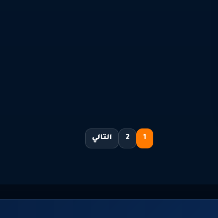
1
2
التالي