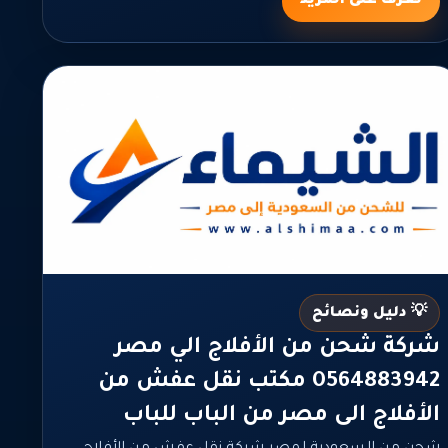
تعرف على المزيد
💡 دليل ونصائح
شركة شحن من الأفلاج الي مصر
0564883942 مكتب نقل عفش من
الأفلاج الى مصر من الباب للباب