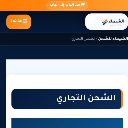
جاوز
🚚 من الباب إلى الباب
لى
لمحتوى
القائمة
الشيماء للشحن
›
الشحن التجاري
الشحن التجاري