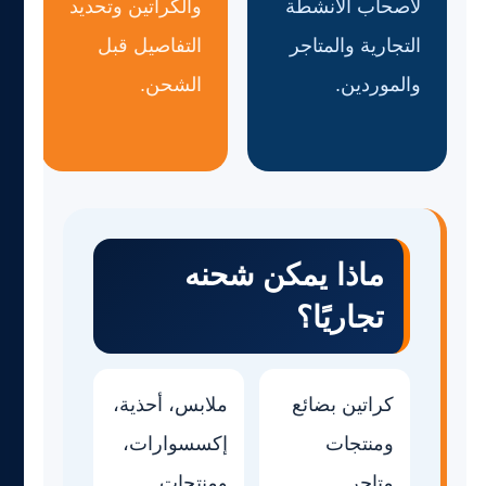
لأصحاب الأنشطة
والكراتين وتحديد
التجارية والمتاجر
التفاصيل قبل
والموردين.
الشحن.
ماذا يمكن شحنه
تجاريًا؟
كراتين بضائع
ملابس، أحذية،
ومنتجات
إكسسوارات،
متاجر.
ومنتجات