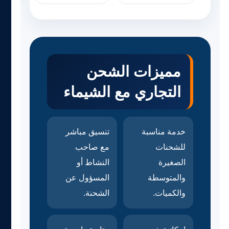
مميزات الشحن
التجاري مع الشيماء
خدمة مناسبة
تنسيق مباشر
للشحنات
مع صاحب
الصغيرة
النشاط أو
والمتوسطة
المسؤول عن
والكميات.
الشحنة.