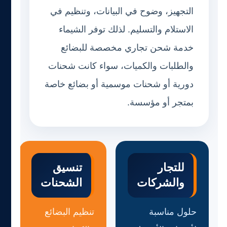
التجهيز، وضوح في البيانات، وتنظيم في
الاستلام والتسليم. لذلك توفر الشيماء
خدمة شحن تجاري مخصصة للبضائع
والطلبات والكميات، سواء كانت شحنات
دورية أو شحنات موسمية أو بضائع خاصة
بمتجر أو مؤسسة.
للتجار
تنسيق
والشركات
الشحنات
حلول مناسبة
تنظيم البضائع