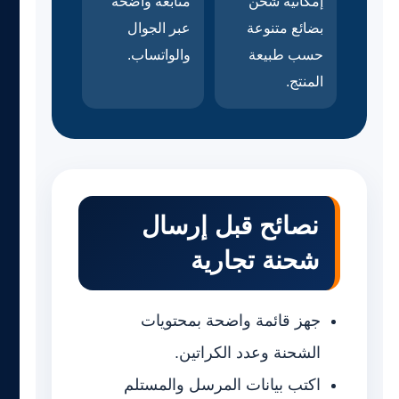
إمكانية شحن
متابعة واضحة
بضائع متنوعة
عبر الجوال
حسب طبيعة
والواتساب.
المنتج.
نصائح قبل إرسال
شحنة تجارية
جهز قائمة واضحة بمحتويات
الشحنة وعدد الكراتين.
اكتب بيانات المرسل والمستلم