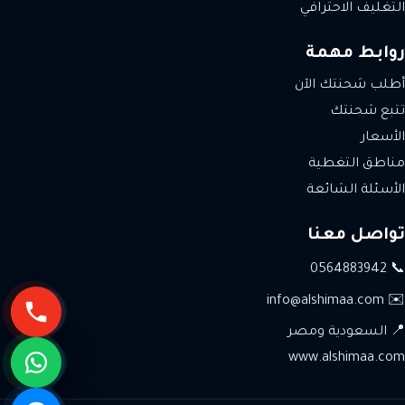
التغليف الاحترافي
روابط مهمة
أطلب شحنتك الآن
تتبع شحنتك
الأسعار
مناطق التغطية
الأسئلة الشائعة
تواصل معنا
📞 0564883942
✉️ info@alshimaa.com
📍 السعودية ومصر
www.alshimaa.com