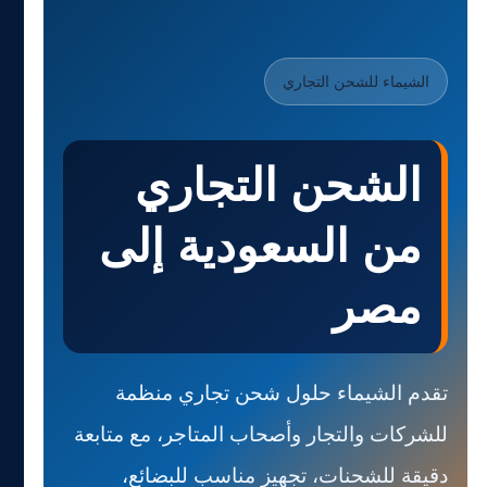
الشيماء للشحن التجاري
الشحن التجاري
من السعودية إلى
مصر
تقدم الشيماء حلول شحن تجاري منظمة
للشركات والتجار وأصحاب المتاجر، مع متابعة
دقيقة للشحنات، تجهيز مناسب للبضائع،