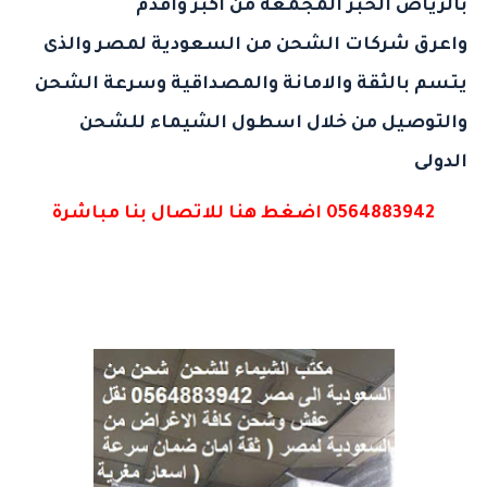
بالرياض الخبر المجمعة من اكبر واقدم
واعرق
شركات الشحن من السعودية لمصر
والذى
يتسم بالثقة والامانة والمصداقية وسرعة الشحن
والتوصيل من خلال اسطول الشيماء للشحن
الدولى
0564883942 اضغط هنا للاتصال بنا مباشرة