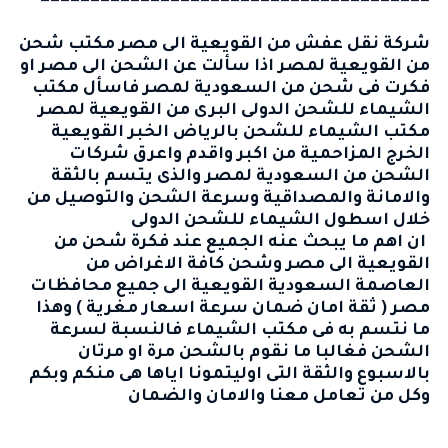
=======================================
شركة نقل عفش من القويعية الى مصر
مكتب شحن
من القويعية لمصر
اذا سألت عن الشحن الى مصر او
فكرت فى
شحن من السعودية لمصر
فاسأل
مكتب
الشيماء للشحن
الدولى البرى من
القويعية
لمصر
مكتب الشيماء للشحن بالرياض الخبر
القويعية
الخرج المزاحمية
من اكبر واقدم واعرق
شركات
الشحن من السعودية لمصر
والذى يتسم بالثقة
والامانة والمصداقية وسرعة الشحن والتوصيل من
خلال اسطول الشيماء للشحن الدولى
ان اهم ما يبحث عنه الجميع عند فكرة
شحن من
القويعية الى مصر
وشحن كافة الاغراض من
العاصمة السعودية
القويعية
الى جميع محافظات
مصر ( ثقة امان ضمان سرعة اسعار مغرية ) وهذا
ما نتسم به فى مكتب الشيماء فالنسبة لسرعة
الشحن فغالبا ما نقوم بالشحن مرة او مرتان
بالاسبوع والثقة التى اوليتمونا اياها هى منكم وبكم
وكل من تعامل معنا والامان والضمان