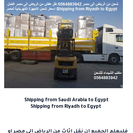
Shipping from Saudi Arabia to
Egypt
Shipping from Riyadh to Egypt
فليعلم الجميع ان نقل اثاث من الرياض الى مصر او