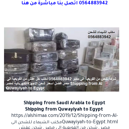
0564883942 اتصل بنا مباشرة من هنا
Shipping from Saudi Arabia to
Egypt
Shipping from Quwayiyah to Egypt
https://alshimaa.com/2019/12/Shipping-from-Al-
Quwayiyah-to-Egypt.html
مكتب الشيماء للشحن الى
مصر
,
شحن من القويعية الى مصر
,
شحن عفش