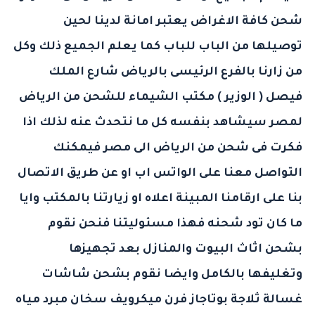
شحن كافة الاغراض يعتبر امانة لدينا لحين
توصيلها من الباب للباب كما يعلم الجميع ذلك وكل
من زارنا بالفرع الرئيسى بالرياض شارع الملك
فيصل ( الوزير )
مكتب الشيماء للشحن
من الرياض
لمصر سيشاهد بنفسه كل ما نتحدث عنه لذلك اذا
فكرت فى
شحن من الرياض الى مصر
فيمكنك
التواصل معنا على الواتس اب او عن طريق الاتصال
بنا على ارقامنا المبينة اعلاه او زيارتنا بالمكتب وايا
ما كان تود شحنه فهذا مسئوليتنا فنحن نقوم
بشحن اثاث البيوت والمنازل بعد تجهيزها
وتغليفها بالكامل وايضا نقوم بشحن شاشات
غسالة ثلاجة بوتاجاز فرن ميكرويف سخان مبرد مياه