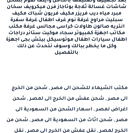
بعد تجهيزها وتغليفها بالكامل وايضا نقوم بشحن
شاشات غسالة ثلاجة بوتاجاز فرن ميكرويف سخان
مبرد مياه ديب فريزر مكيف فريون شباك مكيف
سبليت مراوح غرفة نوم غرف اطفال غرفة سفرة
انتريه صالون طاولات كراسى مجالس غرفة مكتب
مكاتب اجهزة كمبيوتر سجاد موكيت ستائر دراجات
اطفال سيارات اطفال موتوسيكل بيتش بجى اجهزة
وكل ما يخطر ببالك وسوف نتحدث عن ذلك
بالتفصيل
مكتب الشيماء للشحن الى مصر
,
شحن من الخرج
الى مصر
,
شحن عفش من الخرج الى لمصر
,
شحن
اغراض لمصر
,
اسعار الشحن من السعودية الى
مصر
,
شحن اثاث من السعودية الى مصر
,
شحن من
الخرج لمصر
,
نقل عفش من الخرج الى مصر
,
نقل