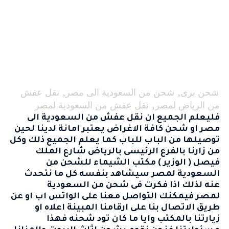
شحن برى
,
شحن من السعودية الى مصر
,
نقل عفش
من الرياض لمصر
,
نقل عفش من السعودية لمصر
فليعلم الجميع ان
نقل عفش من السعودية الى
مصر
او شحن كافة الاغراض يعتبر امانة لدينا لحين
توصيلها من الباب للباب كما يعلم الجميع ذلك وكل
من زارنا بالفرع الرئيسى بالرياض شارع الملك
فيصل ( الوزير )
مكتب الشيماء للشحن من
السعودية لمصر
سيشاهد بنفسه كل ما نتحدث
عنه لذلك اذا فكرت فى
شحن من السعودية
لمصر
فيمكنك التواصل معنا على الواتس اب او عن
طريق الاتصال بنا على ارقامنا المبينة اعلاه او
زيارتنا بالمكتب وايا ما كان تود شحنه فهذا