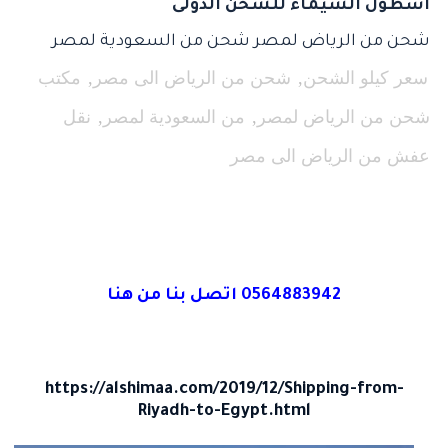
اسطول الشيماء للشحن الدولى
شحن من الرياض لمصر
شحن من السعودية لمصر
سعر كيلو الشحن
,
شحن من الرياض الى مصر
,
مكتب
شحن من الرياض لمصر
,
من السعودية لمصر
,
نقل
عفش من الرياض الى مصر
0564883942 اتصل بنا من هنا
https://alshimaa.com/2019/12/Shipping-from-
Riyadh-to-Egypt.html