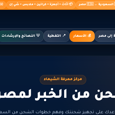
صر
📦 أثاث • أجهزة • كراتين • ملابس • شي إن
o@alshimaa.com
💰 الأسعار
📍 التغطية
💡 النصائح والإرشادات
مركز معرفة الشيماء
ن من الخبر لمصر
عدك على تجهيز شحنتك وفهم خطوات الشحن من السعود