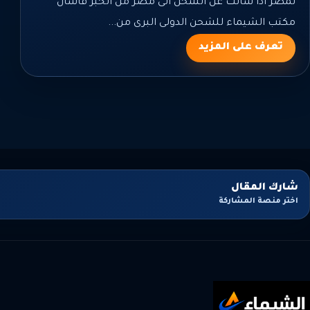
لمصر اذا سألت عن الشحن الى مصر من الخبر فاسأل
مكتب الشيماء للشحن الدولى البرى من...
تعرف على المزيد
شارك المقال
اختر منصة المشاركة