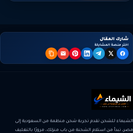
شارك المقال
اختر منصة المشاركة
X
فيسبوك
تيليجرام
لينكدإن
بنترست
البريد
نسخ
الشيماء للشحن تقدم تجربة شحن منظمة من السعودية إلى
مصر، تبدأ من استلام الشحنة من باب منزلك، مرورًا بالتغليف