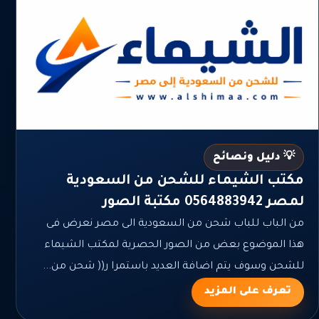
💡 دليل ونصائح
مكتب الشيماء للشحن من السعودية
لمصر 0564883942 مكتبة الصور
من الباب للباب شحن من السعودية الى مصر نعرض فى
هذا الموضوع بعض من الصور الحصرية لمكتب الشيماء
للشحن وسوف يتم اضافة العديد باستمرا ر(( شحن من...
تعرف على المزيد