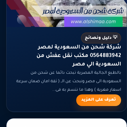
💡 دليل ونصائح
شركة شحن من السعودية لمصر
0564883942 مكتب نقل عفش من
السعودية الي مصر
بالطبع الجالية المصرية تبحث دائما عن شحن من
السعودية الى مصر ونبحث عن الــ ( ثقة امان ضمان سرعة
اسعار مغرية ) وهذا ما نتسم به فى...
تعرف على المزيد