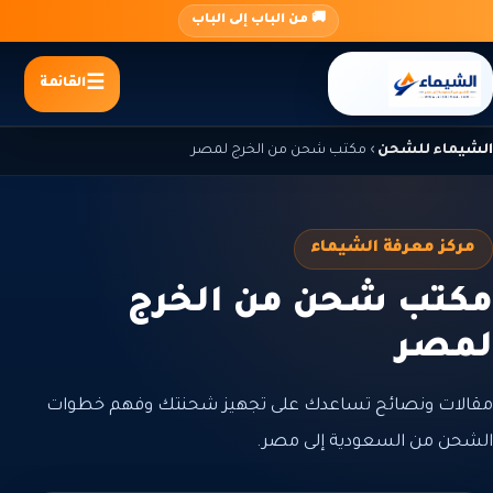
جاوز
🚚 من الباب إلى الباب
لى
لمحتوى
القائمة
الشيماء للشحن
›
مكتب شحن من الخرج لمصر
مركز معرفة الشيماء
مكتب شحن من الخرج
لمصر
مقالات ونصائح تساعدك على تجهيز شحنتك وفهم خطوات
الشحن من السعودية إلى مصر.