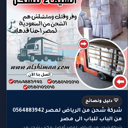
💡 دليل ونصائح
شركة شحن من الرياض لمصر 0564883942
من الباب للباب الى مصر
شركة شحن من الرياض لمصر أفضل مكتب شحن من