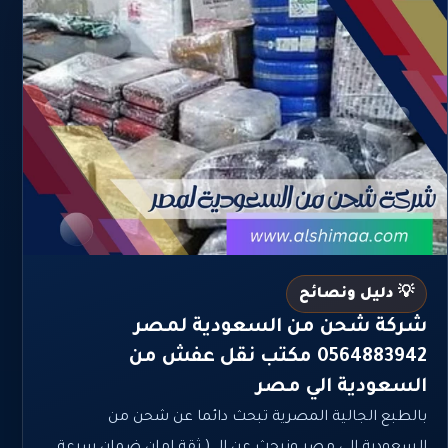
💡 دليل ونصائح
شركة شحن من السعودية لمصر
0564883942 مكتب نقل عفش من
السعودية الي مصر
بالطبع الجالية المصرية تبحث دائما عن شحن من
السعودية الى مصر ونبحث عن الــ ( ثقة امان ضمان سرعة