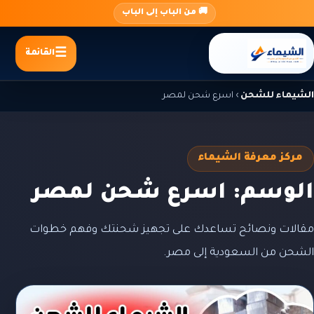
جاوز
🚚 من الباب إلى الباب
لى
لمحتوى
القائمة
الشيماء للشحن
›
اسرع شحن لمصر
مركز معرفة الشيماء
الوسم: اسرع شحن لمصر
مقالات ونصائح تساعدك على تجهيز شحنتك وفهم خطوات
الشحن من السعودية إلى مصر.