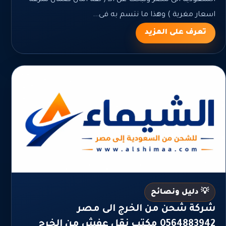
اسعار مغرية ) وهذا ما نتسم به فى...
تعرف على المزيد
💡 دليل ونصائح
شركة شحن من الخرج الى مصر
0564883942 مكتب نقل عفش من الخرج