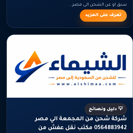
سبق او عن الشحن الى مصر...
تعرف على المزيد
💡 دليل ونصائح
شركة شحن من المجمعة الي مصر
0564883942 مكتب نقل عفش من