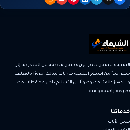
X
فيسبوك
تيليجرام
لينكدإن
بنترست
البريد
نسخ
الشيماء للشحن تقدم تجربة شحن منظمة من السعودية إلى
مصر، تبدأ من استلام الشحنة من باب منزلك، مرورًا بالتغليف
والتجهيز والمتابعة، وصولًا إلى التسليم داخل محافظات مصر
بطريقة واضحة وآمنة.
خدماتنا
شحن الأثاث