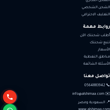
الشحن التجاري
الشحن الشخصي
التغليف الاحترافي
روابط مهمة
أطلب شحنتك الآن
تتبع شحنتك
الأسعار
مناطق التغطية
الأسئلة الشائعة
تواصل معنا
📞 0564883942
✉️ info@alshimaa.com
📍 السعودية ومصر
www.alshimaa.com