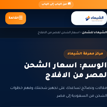
جاوز
🚚 من الباب إلى الباب
لى
لمحتوى
القائمة
الشيماء للشحن
›
اسعار الشحن لمصر من الافلاج
مركز معرفة الشيماء
الوسم: اسعار الشحن
لمصر من الافلاج
مقالات ونصائح تساعدك على تجهيز شحنتك وفهم خطوات
الشحن من السعودية إلى مصر.