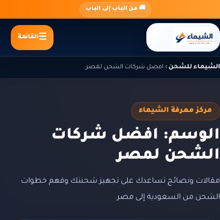
جاوز
🚚 من الباب إلى الباب
لى
لمحتوى
القائمة
الشيماء للشحن
›
افضل شركات الشحن لمصر
مركز معرفة الشيماء
الوسم: افضل شركات
الشحن لمصر
مقالات ونصائح تساعدك على تجهيز شحنتك وفهم خطوات
الشحن من السعودية إلى مصر.