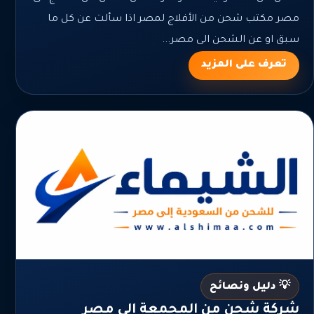
مصر مكتب شحن من الأفلاج لمصر اذا سألت عن كل ما
سبق او عن الشحن الى مصر...
تعرف على المزيد
💡 دليل ونصائح
شركة شحن من المجمعة الي مصر