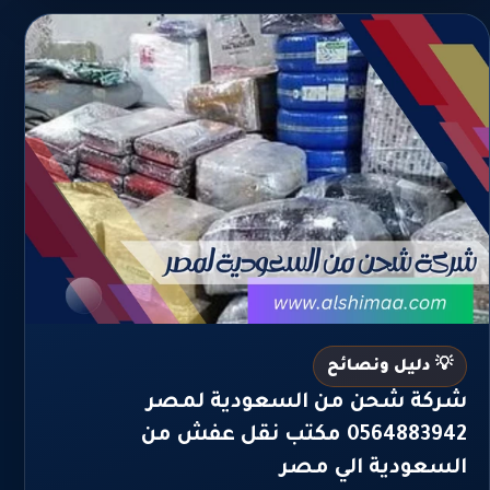
💡 دليل ونصائح
شركة شحن من السعودية لمصر
0564883942 مكتب نقل عفش من
السعودية الي مصر