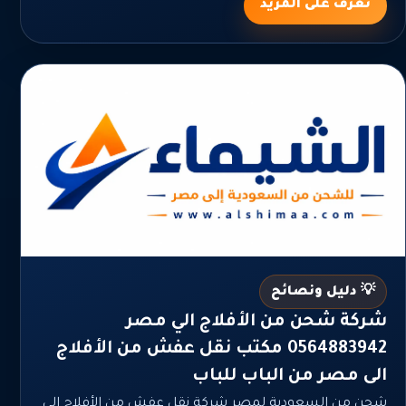
تعرف على المزيد
💡 دليل ونصائح
شركة شحن من الأفلاج الي مصر
0564883942 مكتب نقل عفش من الأفلاج
الى مصر من الباب للباب
شحن من السعودية لمصر شركة نقل عفش من الأفلاج الى