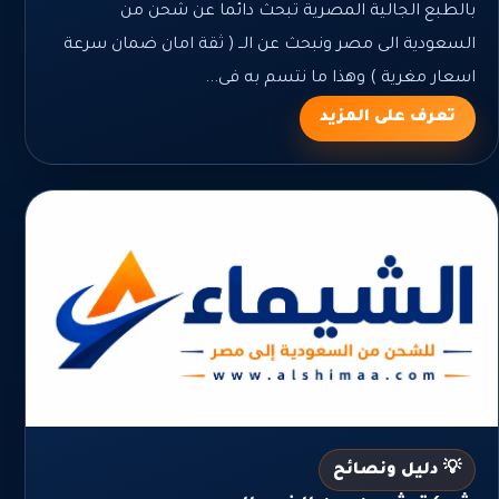
بالطبع الجالية المصرية تبحث دائما عن شحن من
السعودية الى مصر ونبحث عن الــ ( ثقة امان ضمان سرعة
اسعار مغرية ) وهذا ما نتسم به فى...
تعرف على المزيد
💡 دليل ونصائح