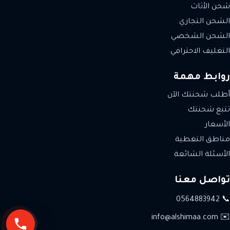
شحن الأثاث
الشحن التجاري
الشحن الشخصي
التغليف الاحترافي
روابط مهمة
أطلب شحنتك الآن
تتبع شحنتك
الأسعار
مناطق التغطية
الأسئلة الشائعة
تواصل معنا
📞 0564883942
✉️ info@alshimaa.com