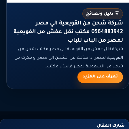
💡 دليل ونصائح
شركة شحن من القويعية الي مصر
0564883942 مكتب نقل عفش من القويعية
لمصر من الباب للباب
شركة نقل عفش من القويعية الى مصر مكتب شحن من
القويعية لمصر اذا سألت عن الشحن الى مصر او فكرت فى
شحن من السعودية لمصر فاسأل مكتب...
تعرف على المزيد
شارك المقال