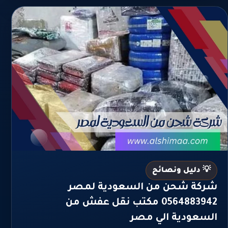
💡 دليل ونصائح
شركة شحن من السعودية لمصر
0564883942 مكتب نقل عفش من
السعودية الي مصر