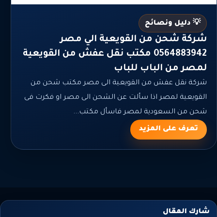
💡 دليل ونصائح
شركة شحن من القويعية الي مصر
0564883942 مكتب نقل عفش من القويعية
لمصر من الباب للباب
شركة نقل عفش من القويعية الى مصر مكتب شحن من
القويعية لمصر اذا سألت عن الشحن الى مصر او فكرت فى
شحن من السعودية لمصر فاسأل مكتب...
تعرف على المزيد
شارك المقال