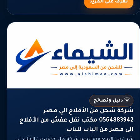
تعرف على المزيد
💡 دليل ونصائح
شركة شحن من الأفلاج الي مصر
0564883942 مكتب نقل عفش من الأفلاج
الى مصر من الباب للباب
شحن من السعودية لمصر شركة نقل عفش من الأفلاج الى