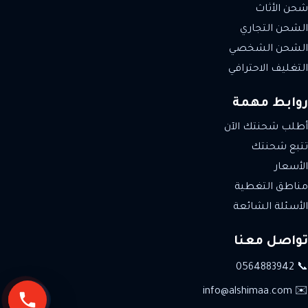
شحن الأثاث
الشحن التجاري
الشحن الشخصي
التغليف الاحترافي
روابط مهمة
أطلب شحنتك الآن
تتبع شحنتك
الأسعار
مناطق التغطية
الأسئلة الشائعة
تواصل معنا
📞 0564883942
✉️ info@alshimaa.com