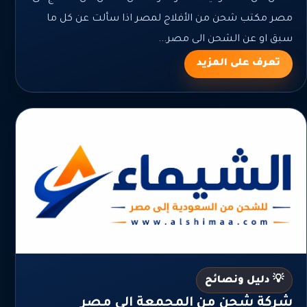
مصر مكتب شحن من الأفلاج لمصر اذا سألت عن كل ما
سبق او عن الشحن الى مصر...
تعرف على المزيد
💡 دليل ونصائح
شركة شحن من المجمعة الي مصر