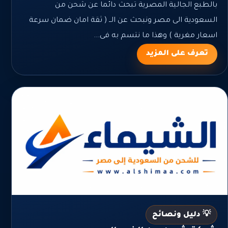
بالطبع الجالية المصرية تبحث دائما عن شحن من
السعودية الى مصر ونبحث عن الــ ( ثقة امان ضمان سرعة
اسعار مغرية ) وهذا ما نتسم به فى...
تعرف على المزيد
💡 دليل ونصائح