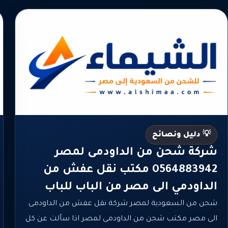
💡 دليل ونصائح
شركة شحن من الداودمى لمصر
0564883942 مكتب نقل عفش من
الداودمي الى مصر من الباب للباب
شحن من السعودية لمصر شركة نقل عفش من الداودمى
الى مصر مكتب شحن من الداودمى لمصر اذا سألت عن كل