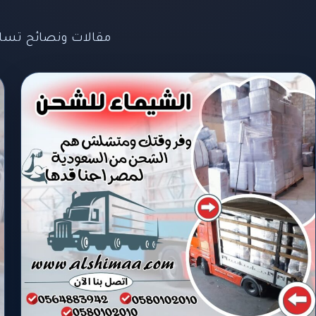
مقالات ونصائح تسا