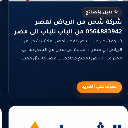
💡 دليل ونصائح
شركة شحن من الرياض لمصر
0564883942 من الباب للباب الى مصر
شركة شحن من الرياض لمصر أفضل مكتب شحن من
الرياض الي مصر اذا سألت عن شحن من السعودية الى
مصر من الرياض لجميع محافظات مصر فاسأل مكتب...
تعرف على المزيد