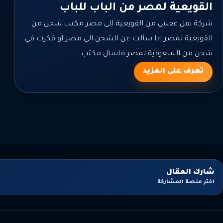
القويعية لمصر من الباب للباب
شركة نقل عفش من القويعية الى مصر مكتب شحن من
القويعية لمصر اذا سألت عن الشحن الى مصر او فكرت فى
شحن من السعودية لمصر فاسأل مكتب...
تعرف على المزيد
شارك المقال
اختر منصة المشاركة