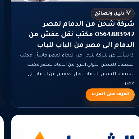
💡 دليل ونصائح
شركة شحن من الدمام لمصر
0564883942 مكتب نقل عفش من
الدمام الى مصر من الباب للباب
اذا سألت عن شركة شحن من الدمام لمصر فاسأل مكتب
الشيماء للشحن الدولى البرى من الدمام لمصر مكتب
الشيماء للشحن بالدمام لنقل العفش من الدمام الى
مصر...
تعرف على المزيد