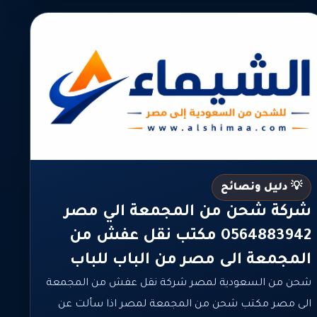
💡 دليل ونصائح
شركة شحن من المجمعة الي مصر
0564883942 مكتب نقل عفش من
المجمعة الى مصر من الباب للباب
شحن من السعودية لمصر شركة نقل عفش من المجمعة
الى مصر مكتب شحن من المجمعة لمصر اذا سألت عن