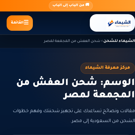
جاوز
🚚 من الباب إلى الباب
لى
لمحتوى
القائمة
الشيماء للشحن
›
شحن العفش من المجمعة لمصر
مركز معرفة الشيماء
الوسم: شحن العفش من
المجمعة لمصر
مقالات ونصائح تساعدك على تجهيز شحنتك وفهم خطوات
الشحن من السعودية إلى مصر.