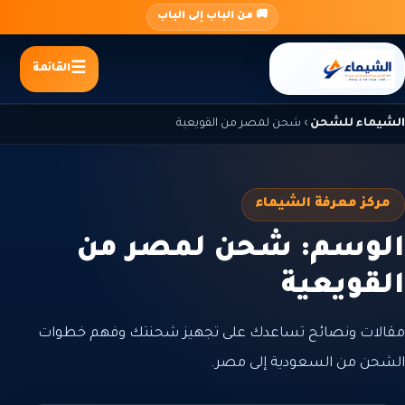
جاوز
🚚 من الباب إلى الباب
لى
لمحتوى
القائمة
الشيماء للشحن
›
شحن لمصر من القويعية
مركز معرفة الشيماء
الوسم: شحن لمصر من
القويعية
مقالات ونصائح تساعدك على تجهيز شحنتك وفهم خطوات
الشحن من السعودية إلى مصر.