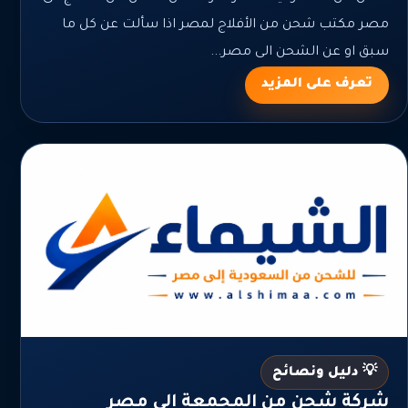
مصر مكتب شحن من الأفلاج لمصر اذا سألت عن كل ما
سبق او عن الشحن الى مصر...
تعرف على المزيد
💡 دليل ونصائح
شركة شحن من المجمعة الي مصر