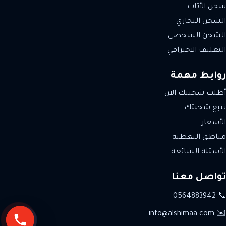
شحن الأثاث
الشحن التجاري
الشحن الشخصي
التغليف الاحترافي
روابط مهمة
أطلب شحنتك الآن
تتبع شحنتك
الأسعار
مناطق التغطية
الأسئلة الشائعة
تواصل معنا
📞 0564883942
✉️ info@alshimaa.com