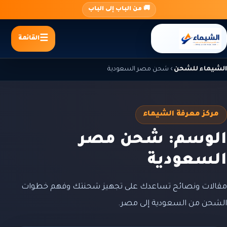
جاوز
🚚 من الباب إلى الباب
لى
لمحتوى
القائمة
الشيماء للشحن
›
شحن مصر السعودية
مركز معرفة الشيماء
الوسم: شحن مصر
السعودية
مقالات ونصائح تساعدك على تجهيز شحنتك وفهم خطوات
الشحن من السعودية إلى مصر.