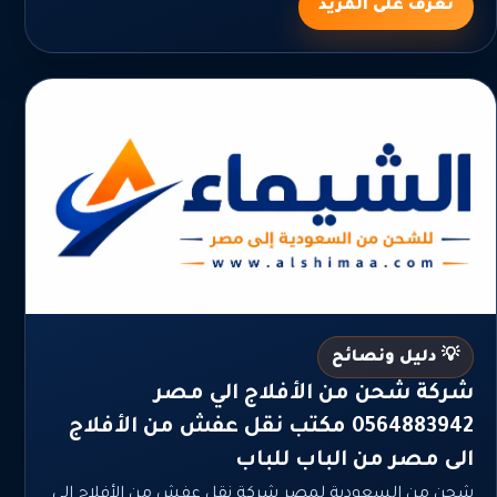
تعرف على المزيد
💡 دليل ونصائح
شركة شحن من الأفلاج الي مصر
0564883942 مكتب نقل عفش من الأفلاج
الى مصر من الباب للباب
شحن من السعودية لمصر شركة نقل عفش من الأفلاج الى