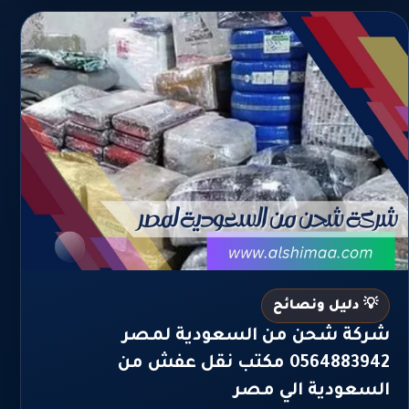
💡 دليل ونصائح
شركة شحن من السعودية لمصر
0564883942 مكتب نقل عفش من
السعودية الي مصر