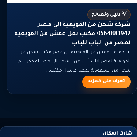
💡 دليل ونصائح
شركة شحن من القويعية الي مصر
0564883942 مكتب نقل عفش من القويعية
لمصر من الباب للباب
شركة نقل عفش من القويعية الى مصر مكتب شحن من
القويعية لمصر اذا سألت عن الشحن الى مصر او فكرت فى
شحن من السعودية لمصر فاسأل مكتب...
تعرف على المزيد
شارك المقال