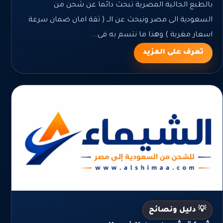
بالطبع الجالية المصرية تبحث دائما عن شحن من
السعودية الى مصر ونبحث عن الــ ( ثقة امان ضمان سرعة
اسعار مغرية ) وهذا ما نتسم به فى...
تعرف على المزيد
💡 دليل ونصائح