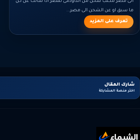
الى مصر مكتب شحن من الداودمى لمصر اذا سألت عن كل
ما سبق او عن الشحن الى مصر...
تعرف على المزيد
شارك المقال
اختر منصة المشاركة