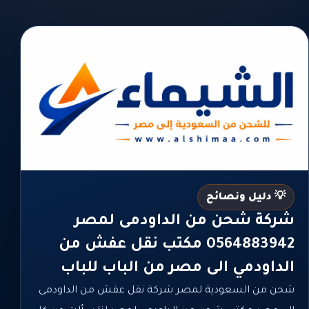
💡 دليل ونصائح
شركة شحن من الداودمى لمصر
0564883942 مكتب نقل عفش من
الداودمي الى مصر من الباب للباب
شحن من السعودية لمصر شركة نقل عفش من الداودمى