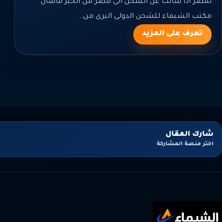
لمصر اذا سألت عن الشحن الى مصر من الخبر فاسأل
مكتب الشيماء للشحن الدولى البرى من...
تعرف على المزيد
شارك المقال
اختر منصة المشاركة