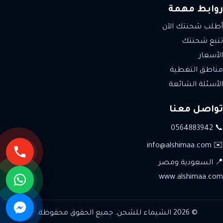
روابط مهمة
أطلب شحنتك الآن
تتبع شحنتك
الأسعار
مناطق التغطية
الأسئلة الشائعة
تواصل معنا
📞 0564883942
✉️ info@alshimaa.com
📍 السعودية ومصر
www.alshimaa.com
© 2026 الشيماء للشحن. جميع الحقوق محفوظة.