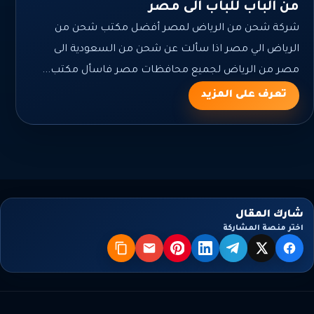
من الباب للباب الى مصر
شركة شحن من الرياض لمصر أفضل مكتب شحن من
الرياض الي مصر اذا سألت عن شحن من السعودية الى
مصر من الرياض لجميع محافظات مصر فاسأل مكتب...
تعرف على المزيد
شارك المقال
اختر منصة المشاركة
X
فيسبوك
تيليجرام
لينكدإن
بنترست
البريد
نسخ