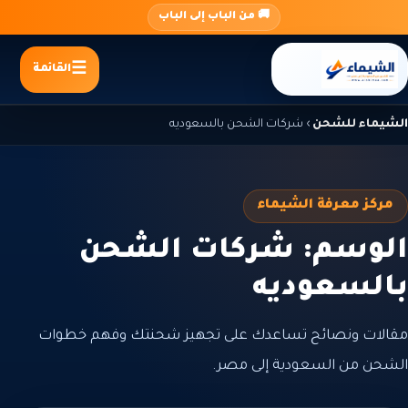
جاوز
🚚 من الباب إلى الباب
لى
لمحتوى
القائمة
الشيماء للشحن
›
شركات الشحن بالسعوديه
مركز معرفة الشيماء
الوسم: شركات الشحن
بالسعوديه
مقالات ونصائح تساعدك على تجهيز شحنتك وفهم خطوات
الشحن من السعودية إلى مصر.