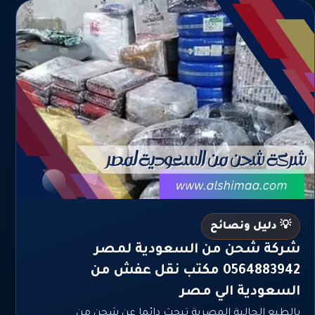
💡 دليل ونصائح
شركة شحن من السعودية لمصر
0564883942 مكتب نقل عفش من
السعودية الي مصر
بالطبع الجالية المصرية تبحث دائما عن شحن من