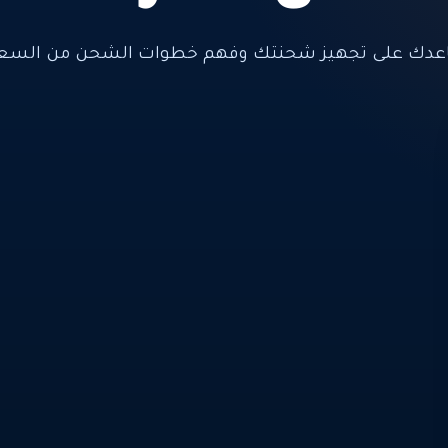
عدك على تجهيز شحنتك وفهم خطوات الشحن من السعود