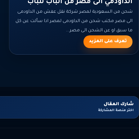
الداودمي الى مصر من الباب للباب
شحن من السعودية لمصر شركة نقل عفش من الداودمى
الى مصر مكتب شحن من الداودمى لمصر اذا سألت عن كل
ما سبق او عن الشحن الى مصر...
تعرف على المزيد
شارك المقال
اختر منصة المشاركة