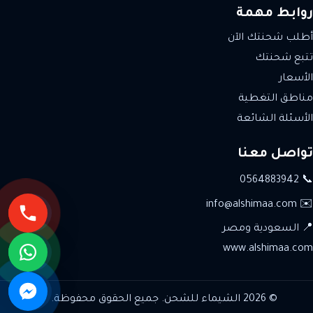
روابط مهمة
أطلب شحنتك الآن
تتبع شحنتك
الأسعار
مناطق التغطية
الأسئلة الشائعة
تواصل معنا
📞 0564883942
✉️ info@alshimaa.com
📍 السعودية ومصر
www.alshimaa.com
© 2026 الشيماء للشحن. جميع الحقوق محفوظة.