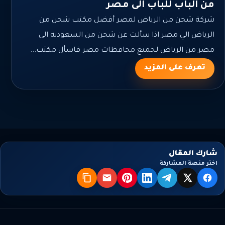
من الباب للباب الى مصر
شركة شحن من الرياض لمصر أفضل مكتب شحن من
الرياض الي مصر اذا سألت عن شحن من السعودية الى
مصر من الرياض لجميع محافظات مصر فاسأل مكتب...
تعرف على المزيد
شارك المقال
اختر منصة المشاركة
X
فيسبوك
تيليجرام
لينكدإن
بنترست
البريد
نسخ