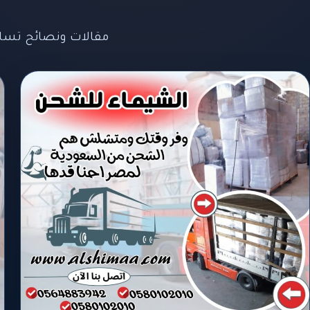
مقالات ونصائح تسا