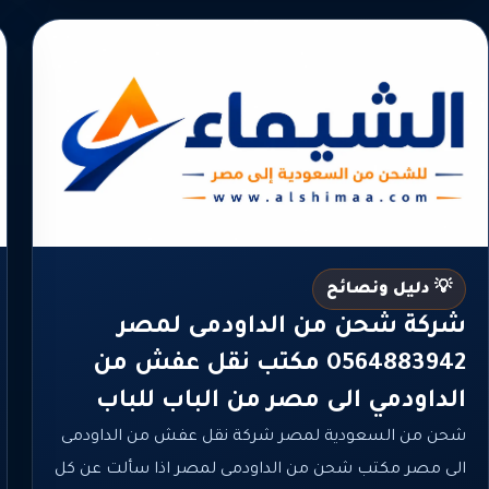
💡 دليل ونصائح
شركة شحن من الداودمى لمصر
0564883942 مكتب نقل عفش من
الداودمي الى مصر من الباب للباب
شحن من السعودية لمصر شركة نقل عفش من الداودمى
الى مصر مكتب شحن من الداودمى لمصر اذا سألت عن كل