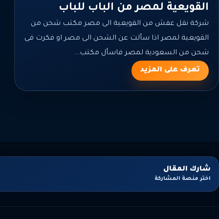
القويعية لمصر من الباب للباب
شركة نقل عفش من القويعية الى مصر مكتب شحن من
القويعية لمصر اذا سألت عن الشحن الى مصر او فكرت فى
شحن من السعودية لمصر فاسأل مكتب...
تعرف على المزيد
شارك المقال
اختر منصة المشاركة