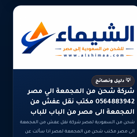
💡 دليل ونصائح
شركة شحن من المجمعة الي مصر
0564883942 مكتب نقل عفش من
المجمعة الى مصر من الباب للباب
شحن من السعودية لمصر شركة نقل عفش من المجمعة
الى مصر مكتب شحن من المجمعة لمصر اذا سألت عن