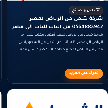
💡 دليل ونصائح
شركة شحن من الرياض لمصر
0564883942 من الباب للباب الى مصر
شركة شحن من الرياض لمصر أفضل مكتب شحن من
الرياض الي مصر اذا سألت عن شحن من السعودية الى
مصر من الرياض لجميع محافظات مصر فاسأل مكتب...
تعرف على المزيد