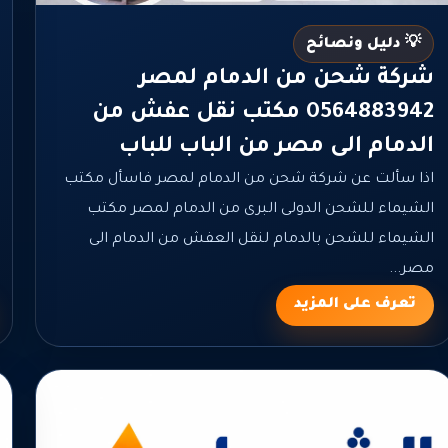
💡 دليل ونصائح
شركة شحن من الدمام لمصر
0564883942 مكتب نقل عفش من
الدمام الى مصر من الباب للباب
اذا سألت عن شركة شحن من الدمام لمصر فاسأل مكتب
الشيماء للشحن الدولى البرى من الدمام لمصر مكتب
الشيماء للشحن بالدمام لنقل العفش من الدمام الى
مصر...
تعرف على المزيد