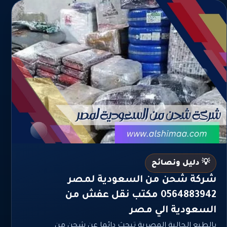
💡 دليل ونصائح
شركة شحن من السعودية لمصر
0564883942 مكتب نقل عفش من
السعودية الي مصر
بالطبع الجالية المصرية تبحث دائما عن شحن من