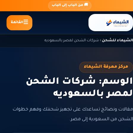
جاوز
🚚 من الباب إلى الباب
لى
لمحتوى
القائمة
الشيماء للشحن
›
شركات الشحن لمصر بالسعوديه
مركز معرفة الشيماء
الوسم: شركات الشحن
لمصر بالسعوديه
مقالات ونصائح تساعدك على تجهيز شحنتك وفهم خطوات
الشحن من السعودية إلى مصر.