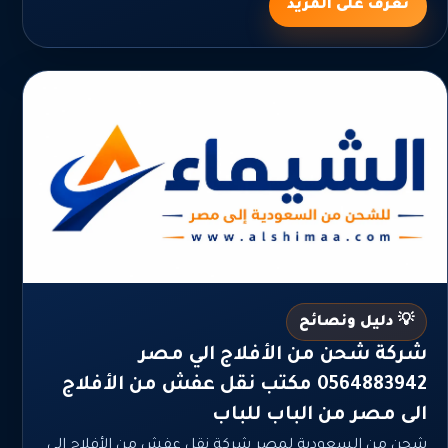
تعرف على المزيد
💡 دليل ونصائح
شركة شحن من الأفلاج الي مصر
0564883942 مكتب نقل عفش من الأفلاج
الى مصر من الباب للباب
شحن من السعودية لمصر شركة نقل عفش من الأفلاج الى