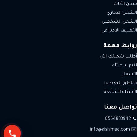
شحن الأثاث
الشحن التجاري
الشحن الشخصي
التغليف الاحترافي
روابط مهمة
أطلب شحنتك الآن
تتبع شحنتك
الأسعار
مناطق التغطية
الأسئلة الشائعة
تواصل معنا
📞 0564883942
✉️ info@alshimaa.com