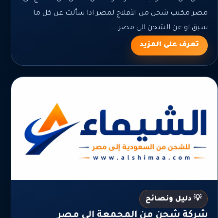
مصر مكتب شحن من الأفلاج لمصر اذا سألت عن كل ما
سبق او عن الشحن الى مصر...
تعرف على المزيد
💡 دليل ونصائح
شركة شحن من المجمعة الي مصر