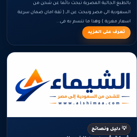
بالطبع الجالية المصرية تبحث دائما عن شحن من
السعودية الى مصر ونبحث عن الــ ( ثقة امان ضمان سرعة
اسعار مغرية ) وهذا ما نتسم به فى...
تعرف على المزيد
💡 دليل ونصائح