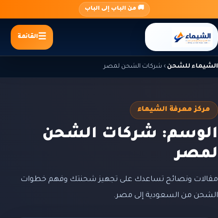
جاوز
🚚 من الباب إلى الباب
لى
لمحتوى
القائمة
الشيماء للشحن
›
شركات الشحن لمصر
مركز معرفة الشيماء
الوسم: شركات الشحن
لمصر
مقالات ونصائح تساعدك على تجهيز شحنتك وفهم خطوات
الشحن من السعودية إلى مصر.