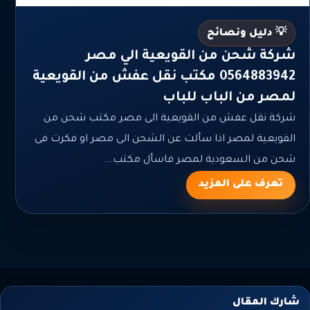
💡 دليل ونصائح
شركة شحن من القويعية الي مصر
0564883942 مكتب نقل عفش من القويعية
لمصر من الباب للباب
شركة نقل عفش من القويعية الى مصر مكتب شحن من
القويعية لمصر اذا سألت عن الشحن الى مصر او فكرت فى
شحن من السعودية لمصر فاسأل مكتب...
تعرف على المزيد
شارك المقال