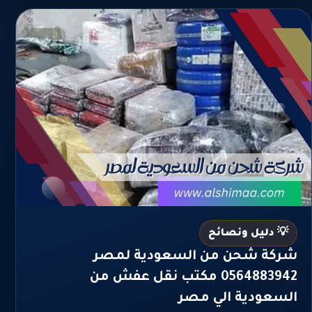
💡 دليل ونصائح
شركة شحن من السعودية لمصر
0564883942 مكتب نقل عفش من
السعودية الي مصر