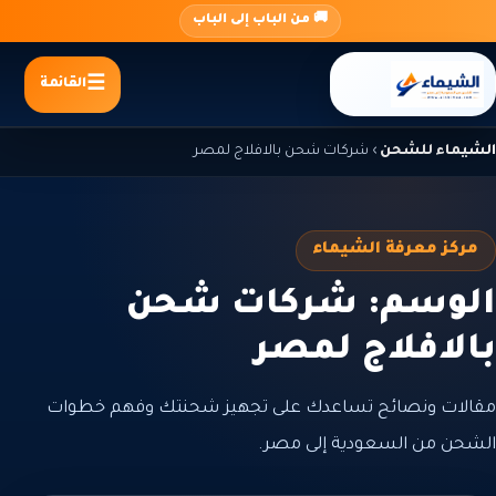
جاوز
🚚 من الباب إلى الباب
لى
لمحتوى
القائمة
الشيماء للشحن
›
شركات شحن بالافلاج لمصر
مركز معرفة الشيماء
الوسم: شركات شحن
بالافلاج لمصر
مقالات ونصائح تساعدك على تجهيز شحنتك وفهم خطوات
الشحن من السعودية إلى مصر.