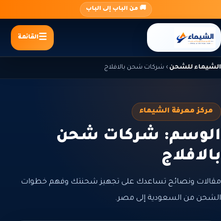
جاوز
🚚 من الباب إلى الباب
لى
لمحتوى
القائمة
الشيماء للشحن
›
شركات شحن بالافلاج
مركز معرفة الشيماء
الوسم: شركات شحن
بالافلاج
مقالات ونصائح تساعدك على تجهيز شحنتك وفهم خطوات
الشحن من السعودية إلى مصر.