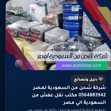
💡 دليل ونصائح
شركة شحن من السعودية لمصر
0564883942 مكتب نقل عفش من
السعودية الي مصر
بالطبع الجالية المصرية تبحث دائما عن شحن من