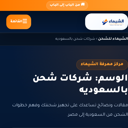
جاوز
🚚 من الباب إلى الباب
لى
لمحتوى
القائمة
الشيماء للشحن
›
شركات شحن بالسعوديه
مركز معرفة الشيماء
الوسم: شركات شحن
بالسعوديه
مقالات ونصائح تساعدك على تجهيز شحنتك وفهم خطوات
الشحن من السعودية إلى مصر.