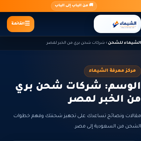
جاوز
🚚 من الباب إلى الباب
لى
لمحتوى
القائمة
الشيماء للشحن
›
شركات شحن بري من الخبر لمصر
مركز معرفة الشيماء
الوسم: شركات شحن بري
من الخبر لمصر
مقالات ونصائح تساعدك على تجهيز شحنتك وفهم خطوات
الشحن من السعودية إلى مصر.