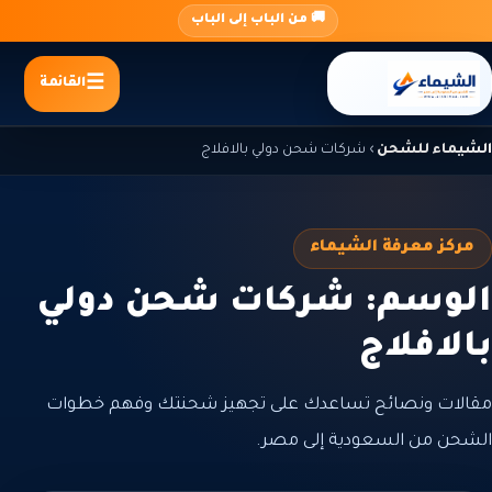
جاوز
🚚 من الباب إلى الباب
لى
لمحتوى
القائمة
الشيماء للشحن
›
شركات شحن دولي بالافلاج
مركز معرفة الشيماء
الوسم: شركات شحن دولي
بالافلاج
مقالات ونصائح تساعدك على تجهيز شحنتك وفهم خطوات
الشحن من السعودية إلى مصر.