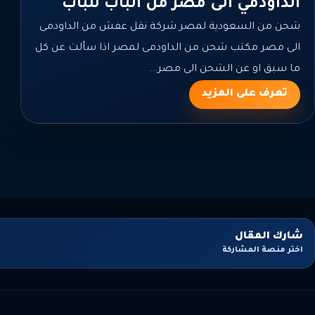
الداودمي الى مصر من الباب للباب
شحن من السعودية لمصر شركة نقل عفش من الداودمى
الى مصر مكتب شحن من الداودمى لمصر اذا سألت عن كل
ما سبق او عن الشحن الى مصر...
تعرف على المزيد
شارك المقال
اختر منصة المشاركة