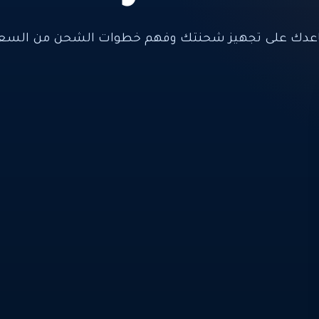
عدك على تجهيز شحنتك وفهم خطوات الشحن من السعود