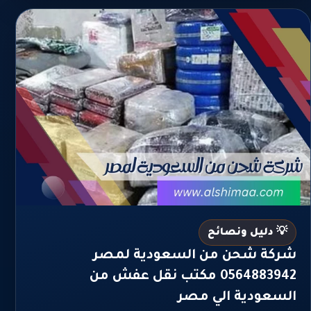
💡 دليل ونصائح
شركة شحن من السعودية لمصر
0564883942 مكتب نقل عفش من
السعودية الي مصر