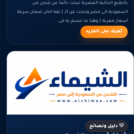
بالطبع الجالية المصرية تبحث دائما عن شحن من
السعودية الى مصر ونبحث عن الــ ( ثقة امان ضمان سرعة
اسعار مغرية ) وهذا ما نتسم به فى...
تعرف على المزيد
💡 دليل ونصائح