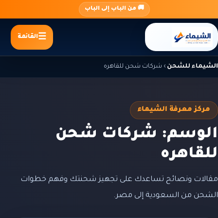
جاوز
🚚 من الباب إلى الباب
لى
لمحتوى
القائمة
الشيماء للشحن
›
شركات شحن للقاهره
مركز معرفة الشيماء
الوسم: شركات شحن
للقاهره
مقالات ونصائح تساعدك على تجهيز شحنتك وفهم خطوات
الشحن من السعودية إلى مصر.