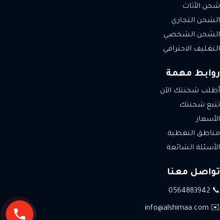
شحن الأثاث
الشحن التجاري
الشحن الشخصي
التغليف الاحترافي
روابط مهمة
أطلب شحنتك الآن
تتبع شحنتك
الأسعار
مناطق التغطية
الأسئلة الشائعة
تواصل معنا
📞 0564883942
✉️ info@alshimaa.com