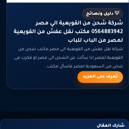
💡 دليل ونصائح
شركة شحن من القويعية الي مصر
0564883942 مكتب نقل عفش من القويعية
لمصر من الباب للباب
شركة نقل عفش من القويعية الى مصر مكتب شحن من
القويعية لمصر اذا سألت عن الشحن الى مصر او فكرت فى
شحن من السعودية لمصر فاسأل مكتب...
تعرف على المزيد
شارك المقال