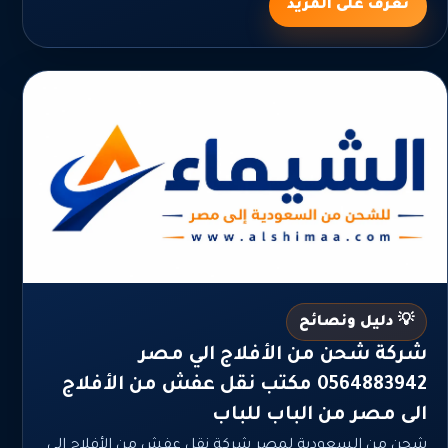
تعرف على المزيد
💡 دليل ونصائح
شركة شحن من الأفلاج الي مصر
0564883942 مكتب نقل عفش من الأفلاج
الى مصر من الباب للباب
شحن من السعودية لمصر شركة نقل عفش من الأفلاج الى