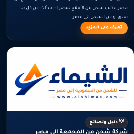
مصر مكتب شحن من الأفلاج لمصر اذا سألت عن كل ما
سبق او عن الشحن الى مصر...
تعرف على المزيد
💡 دليل ونصائح
شركة شحن من المجمعة الي مصر