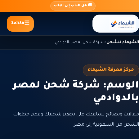
جاوز
🚚 من الباب إلى الباب
لى
لمحتوى
القائمة
الشيماء للشحن
›
شركة شحن لمصر بالدوادمي
مركز معرفة الشيماء
الوسم: شركة شحن لمصر
بالدوادمي
مقالات ونصائح تساعدك على تجهيز شحنتك وفهم خطوات
الشحن من السعودية إلى مصر.