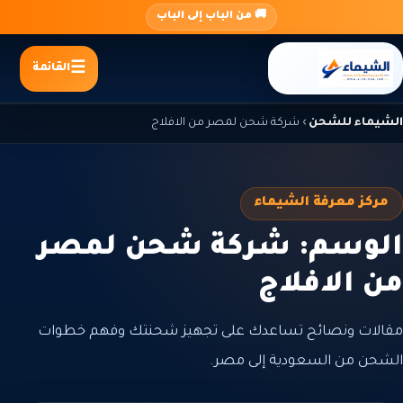
جاوز
🚚 من الباب إلى الباب
لى
لمحتوى
القائمة
الشيماء للشحن
›
شركة شحن لمصر من الافلاج
مركز معرفة الشيماء
الوسم: شركة شحن لمصر
من الافلاج
مقالات ونصائح تساعدك على تجهيز شحنتك وفهم خطوات
الشحن من السعودية إلى مصر.